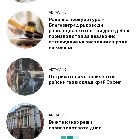
АКТУАЛНО
Районна прокуратура –
Благоевград ръководи
разследването по три досъдебни
производства за незаконно
отглеждане на растения от рода
на конопа
АКТУАЛНО
Откриха голямо количество
райски газ в склад край София
АКТУАЛНО
Вижте какво реши
правителството днес