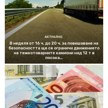
АКТУАЛНО
В неделя от 16 ч. до 20 ч. за повишаване на
безопасността ще се ограничи движението
на тежкотоварните камиони над 12 т в
посока...