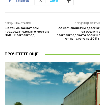
Facebook
Twitter
ПРЕДИШНА СТАТИЯ
СЛЕДВАЩА СТАТИЯ
Шестима заемат зам.-
33 непълнолетни девойки
председателските места в
са родили в
ОБС – Благоевград
благоевградската болница
от началото на 2011 г.
ПРОЧЕТЕТЕ ОЩЕ..