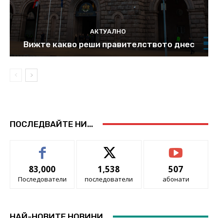
АКТУАЛНО
Вижте какво реши правителството днес
ПОСЛЕДВАЙТЕ НИ...
83,000
1,538
507
Последователи
последователи
абонати
НАЙ-НОВИТЕ НОВИНИ