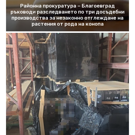
Районна прокуратура – Благоевград
ръководи разследването по три досъдебни
производства за незаконно отглеждане на
растения от рода на конопа