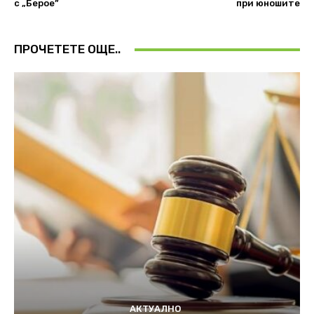
с „Берое”
при юношите
ПРОЧЕТЕТЕ ОЩЕ..
АКТУАЛНО