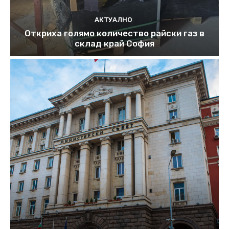
АКТУАЛНО
Откриха голямо количество райски газ в
склад край София