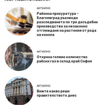
АКТУАЛНО
Районна прокуратура –
Благоевград ръководи
разследването по три досъдебни
производства за незаконно
отглеждане на растения от рода
на конопа
АКТУАЛНО
Откриха голямо количество
райски газ в склад край София
АКТУАЛНО
Вижте какво реши
правителството днес