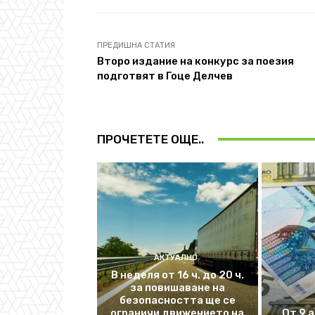
ПРЕДИШНА СТАТИЯ
Второ издание на конкурс за поезия
подготвят в Гоце Делчев
ПРОЧЕТЕТЕ ОЩЕ..
АКТУАЛНО
В неделя от 16 ч. до 20 ч.
за повишаване на
безопасността ще се
ограничи движението на
От 9 