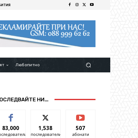
БИТИЯ
ят
Любопитно
ОСЛЕДВАЙТЕ НИ...
83,000
1,538
507
оследователи
последователи
абонати