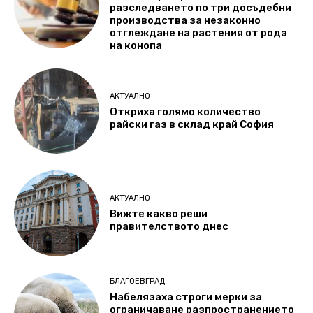
разследването по три досъдебни
производства за незаконно
отглеждане на растения от рода
на конопа
АКТУАЛНО
Откриха голямо количество
райски газ в склад край София
АКТУАЛНО
Вижте какво реши
правителството днес
БЛАГОЕВГРАД
Набелязаха строги мерки за
ограничаване разпространението