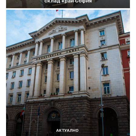
склад край София
АКТУАЛНО