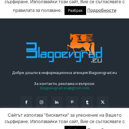
Добре дошли в информационна агенция Blagoevgrad.eu
За контакти, реклама и въпроси:
blagoevgrad.eu@gmail.com
Сайтът използва "бисквитки" за улеснение на Вашето
сърфиране. Използвайки този сайт, Вие се съгласявате с
© Blagoevgrad.EU 2010 - 2026
Общи условия
|