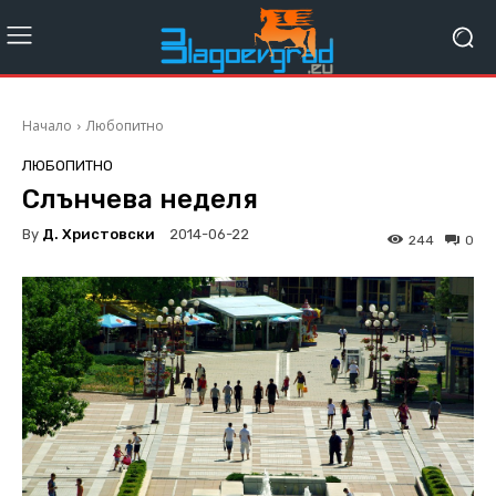
Начало
Любопитно
ЛЮБОПИТНО
Слънчева неделя
By
Д. Христовски
2014-06-22
244
0