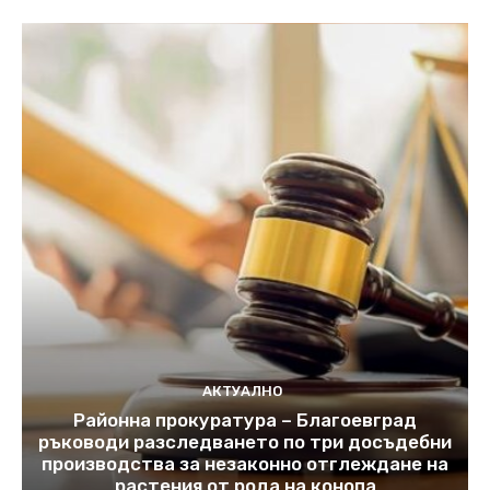
АКТУАЛНО
Районна прокуратура – Благоевград
ръководи разследването по три досъдебни
производства за незаконно отглеждане на
растения от рода на конопа