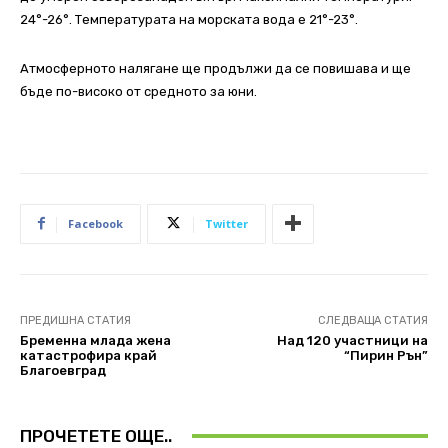
24°-26°. Температурата на морската вода е 21°-23°.
Атмосферното налягане ще продължи да се повишава и ще
бъде по-високо от средното за юни.
Facebook
Twitter
ПРЕДИШНА СТАТИЯ
СЛЕДВАЩА СТАТИЯ
Бременна млада жена
Над 120 участници на
катастрофира край
“Пирин Рън”
Благоевград
ПРОЧЕТЕТЕ ОЩЕ..