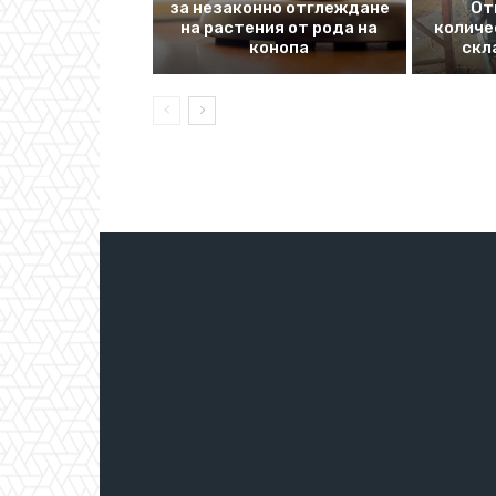
за незаконно отглеждане
От
на растения от рода на
количе
конопа
скл