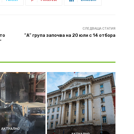
СЛЕДВАЩА СТАТИЯ
ето
“А” група започва на 20 юли с 14 отбора
”
АКТУАЛНО