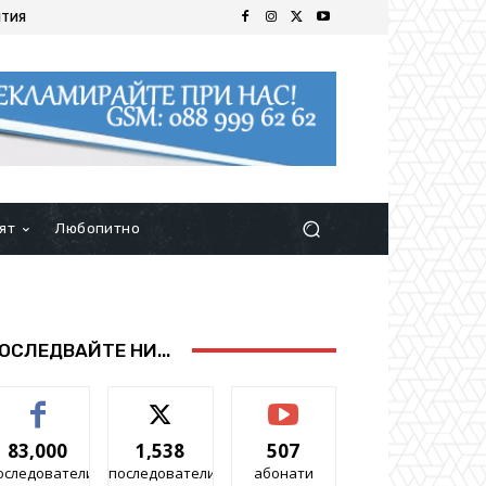
ИТИЯ
ят
Любопитно
ОСЛЕДВАЙТЕ НИ...
83,000
1,538
507
оследователи
последователи
абонати