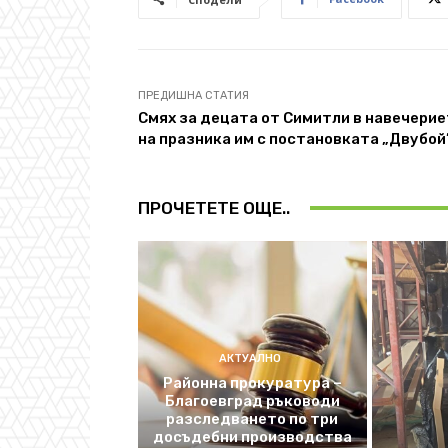
ПРЕДИШНА СТАТИЯ
Смях за децата от Симитли в навечери
на празника им с постановката „Двубой
ПРОЧЕТЕТЕ ОЩЕ..
АКТУАЛНО
Районна прокуратура –
Благоевград ръководи
разследването по три
досъдебни производства