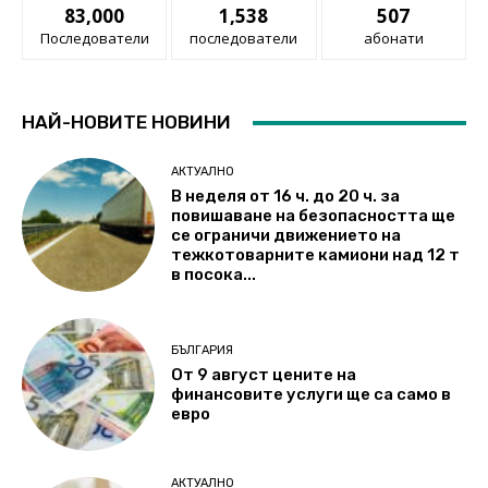
83,000
1,538
507
Последователи
последователи
абонати
НАЙ-НОВИТЕ НОВИНИ
АКТУАЛНО
В неделя от 16 ч. до 20 ч. за
повишаване на безопасността ще
се ограничи движението на
тежкотоварните камиони над 12 т
в посока...
БЪЛГАРИЯ
От 9 август цените на
финансовите услуги ще са само в
евро
АКТУАЛНО