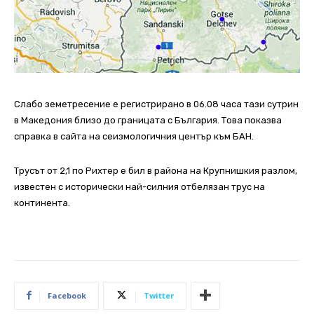
Слабо земетресение е регистрирано в 06.08 часа тази сутрин
в Македония близо до границата с България. Това показва
справка в сайта на сеизмологичния център към БАН.
Трусът от 2,1 по Рихтер е бил в района на Крупнишкия разлом,
известен с исторически най-силния отбелязан трус на
континента.
Facebook
Twitter