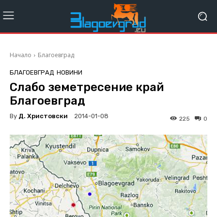
Начало
Благоевград
БЛАГОЕВГРАД
НОВИНИ
Слабо земетресение край
Благоевград
By
Д. Христовски
2014-01-08
225
0