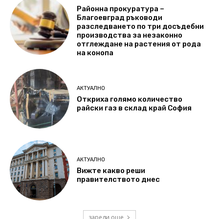
Районна прокуратура –
Благоевград ръководи
разследването по три досъдебни
производства за незаконно
отглеждане на растения от рода
на конопа
АКТУАЛНО
Откриха голямо количество
райски газ в склад край София
АКТУАЛНО
Вижте какво реши
правителството днес
зареди още