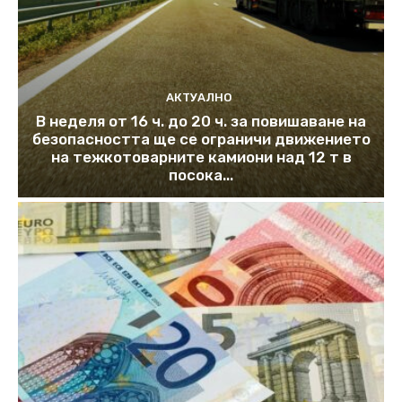
АКТУАЛНО
В неделя от 16 ч. до 20 ч. за повишаване на
безопасността ще се ограничи движението
на тежкотоварните камиони над 12 т в
посока...