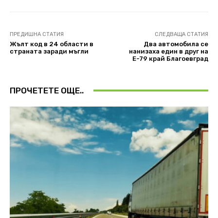
ПРЕДИШНА СТАТИЯ
СЛЕДВАЩА СТАТИЯ
Жълт код в 24 области в
Два автомобила се
страната заради мъгли
нанизаха един в друг на
Е-79 край Благоевград
ПРОЧЕТЕТЕ ОЩЕ..