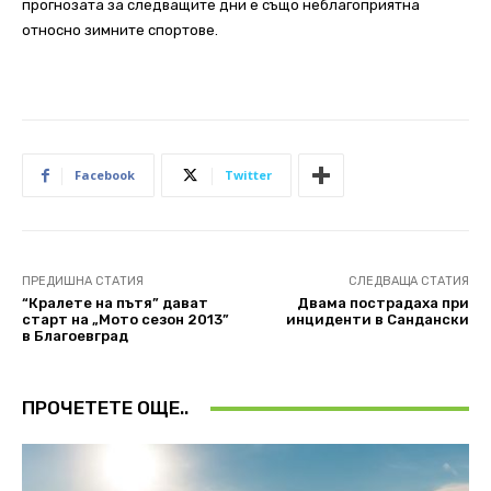
прогнозата за следващите дни е също неблагоприятна
относно зимните спортове.
Facebook
Twitter
ПРЕДИШНА СТАТИЯ
СЛЕДВАЩА СТАТИЯ
“Кралете на пътя” дават
Двама пострадаха при
старт на „Мото сезон 2013”
инциденти в Сандански
в Благоевград
ПРОЧЕТЕТЕ ОЩЕ..