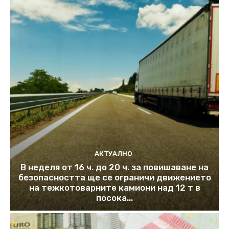
АКТУАЛНО
В неделя от 16 ч. до 20 ч. за повишаване на
безопасността ще се ограничи движението
на тежкотоварните камиони над 12 т в
посока...