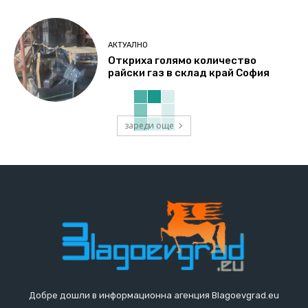
АКТУАЛНО
Откриха голямо количество
райски газ в склад край София
зареди още
Добре дошли в информационна агенция Blagoevgrad.eu