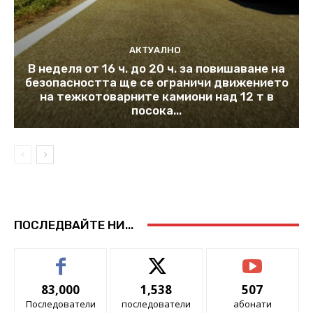
АКТУАЛНО
В неделя от 16 ч. до 20 ч. за повишаване на
безопасността ще се ограничи движението
на тежкотоварните камиони над 12 т в
посока...
ПОСЛЕДВАЙТЕ НИ...
83,000
1,538
507
Последователи
последователи
абонати