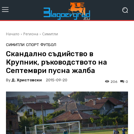
Начало
Региона
Симитли
СИМИТЛИ
СПОРТ
ФУТБОЛ
Скандално съдийство в
Крупник, ръководството на
Септември пусна жалба
By
Д. Христовски
2015-09-20
206
0