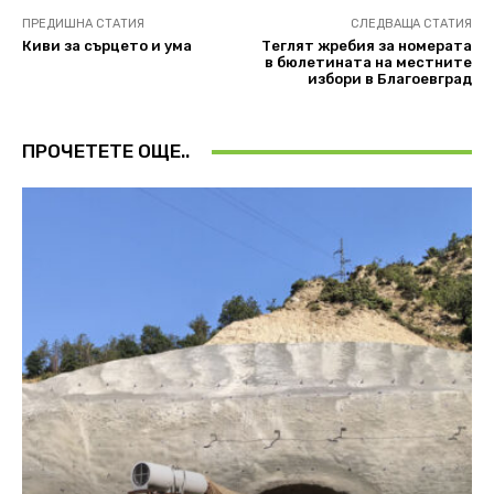
ПРЕДИШНА СТАТИЯ
СЛЕДВАЩА СТАТИЯ
Киви за сърцето и ума
Теглят жребия за номерата
в бюлетината на местните
избори в Благоевград
ПРОЧЕТЕТЕ ОЩЕ..