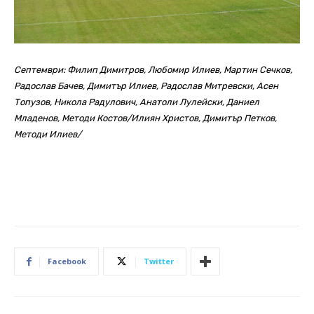
Септември: Филип Димитров, Любомир Илиев, Мартин Сечков,
Радослав Бачев, Димитър Илиев, Радослав Митревски, Асен
Топузов, Никола Радулович, Анатоли Лулейски, Даниел
Младенов, Методи Костов/Илиян Христов, Димитър Петков,
Методи Илиев/
Facebook
Twitter