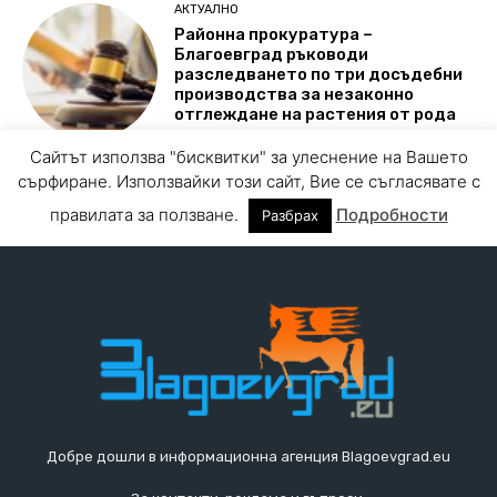
Добре дошли в информационна агенция Blagoevgrad.eu