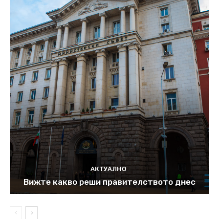
АКТУАЛНО
Вижте какво реши правителството днес