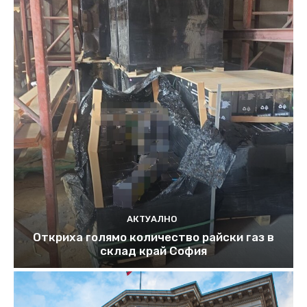
АКТУАЛНО
Откриха голямо количество райски газ в
склад край София