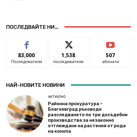
ПОСЛЕДВАЙТЕ НИ...
83,000
1,538
507
Последователи
последователи
абонати
НАЙ-НОВИТЕ НОВИНИ
АКТУАЛНО
Районна прокуратура –
Благоевград ръководи
разследването по три досъдебни
производства за незаконно
отглеждане на растения от рода
на конопа