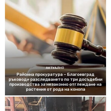
АКТУАЛНО
Районна прокуратура – Благоевград
ръководи разследването по три досъдебни
производства за незаконно отглеждане на
растения от рода на конопа