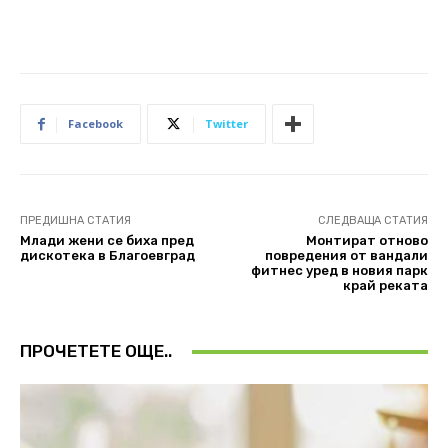
Facebook
Twitter
ПРЕДИШНА СТАТИЯ
СЛЕДВАЩА СТАТИЯ
Млади жени се биха пред
Mонтират отново
дискотека в Благоевград
повредения от вандали
фитнес уред в новия парк
край реката
ПРОЧЕТЕТЕ ОЩЕ..