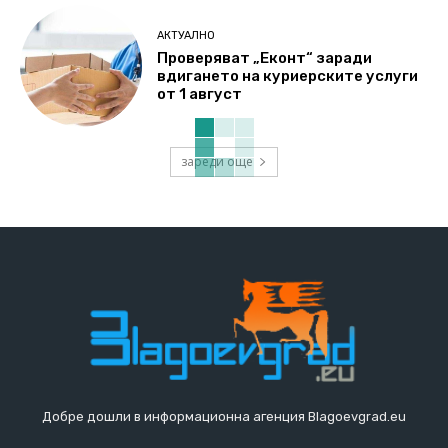
АКТУАЛНО
Проверяват „Еконт“ заради
вдигането на куриерските услуги
от 1 август
зареди още
Добре дошли в информационна агенция Blagoevgrad.eu