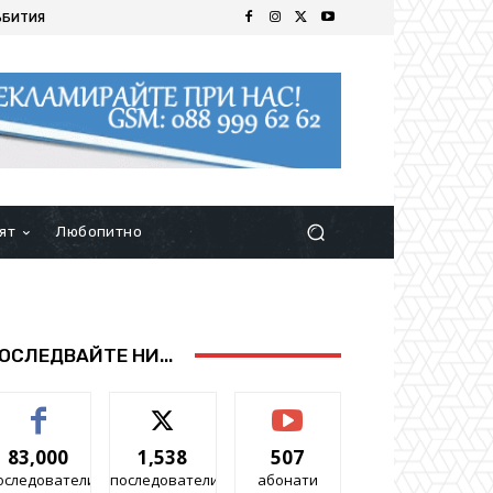
ЪБИТИЯ
ят
Любопитно
ОСЛЕДВАЙТЕ НИ...
83,000
1,538
507
оследователи
последователи
абонати