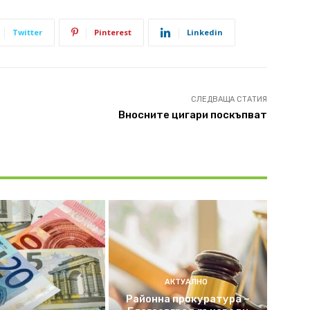
Twitter
Pinterest
Linkedin
СЛЕДВАЩА СТАТИЯ
Вносните цигари поскъпват
АКТУАЛНО
Районна прокуратура –