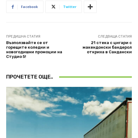
Facebook
Twitter
ПРЕДИШНА СТАТИЯ
СЛЕДВАЩА СТАТИЯ
Възползвайте се от
21 стека с цигари с
горещите коледни и
макендонски бандерол
новогодишни промоции на
откриха в Сандански
Студио 5!
ПРОЧЕТЕТЕ ОЩЕ..