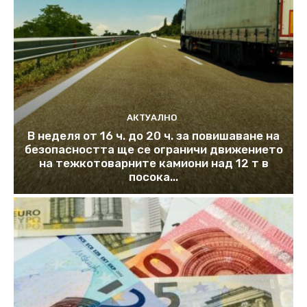
АКТУАЛНО
В неделя от 16 ч. до 20 ч. за повишаване на
безопасността ще се ограничи движението
на тежкотоварните камиони над 12 т в
посока...