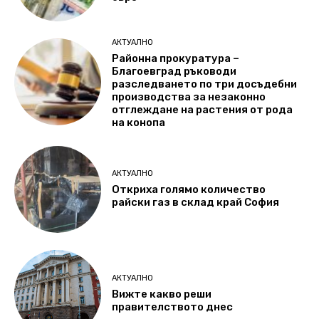
АКТУАЛНО
Районна прокуратура –
Благоевград ръководи
разследването по три досъдебни
производства за незаконно
отглеждане на растения от рода
на конопа
АКТУАЛНО
Откриха голямо количество
райски газ в склад край София
АКТУАЛНО
Вижте какво реши
правителството днес