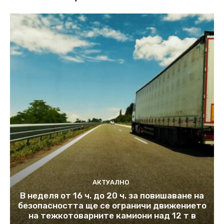
АКТУАЛНО
В неделя от 16 ч. до 20 ч. за повишаване на
безопасността ще се ограничи движението
на тежкотоварните камиони над 12 т в