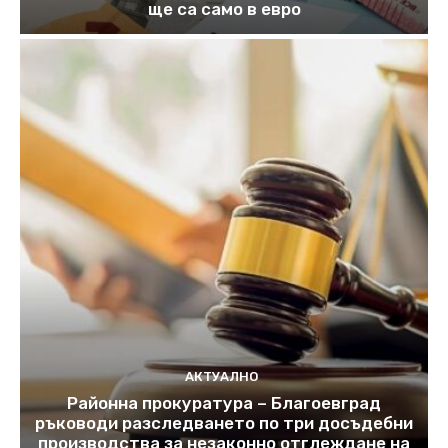
ще са само в евро
АКТУАЛНО
Районна прокуратура – Благоевград
ръководи разследването по три досъдебни
производства за незаконно отглеждане на