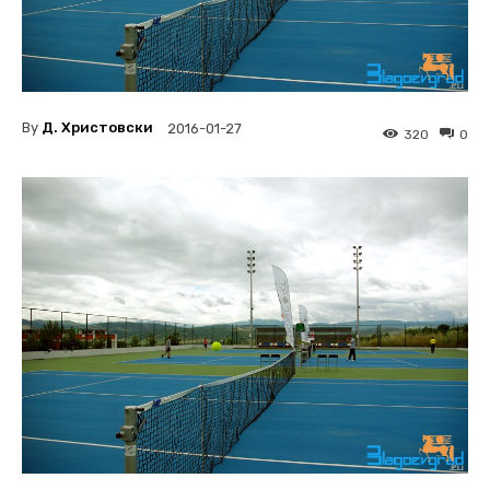
By
Д. Христовски
2016-01-27
320
0