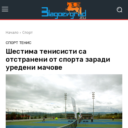
Начало
Спорт
СПОРТ
ТЕНИС
Шестима тенисисти са
отстранени от спорта заради
уредени мачове