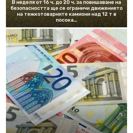
В неделя от 16 ч. до 20 ч. за повишаване на
безопасността ще се ограничи движението
на тежкотоварните камиони над 12 т в
посока...