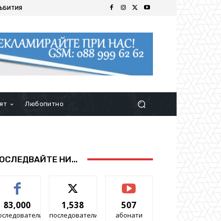
ЪБИТИЯ
ят
Любопитно
ОСЛЕДВАЙТЕ НИ...
83,000
1,538
507
оследователи
последователи
абонати