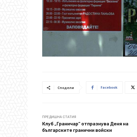
Facebook
Сподели
ПРЕДИШНА СТАТИЯ
Клуб „Граничар“ отпразнува Деня на
българските гранични войски