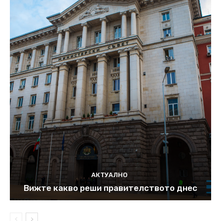
АКТУАЛНО
Вижте какво реши правителството днес