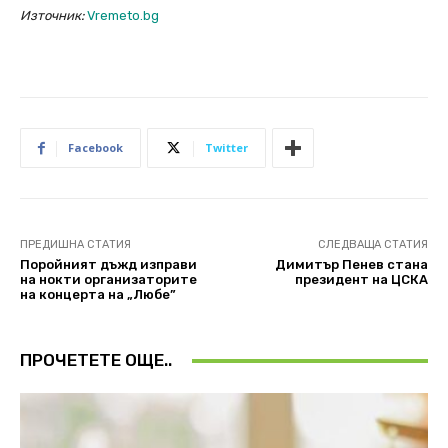
Източник:
Vremeto.bg
Facebook
Twitter
ПРЕДИШНА СТАТИЯ
СЛЕДВАЩА СТАТИЯ
Поройният дъжд изправи
Димитър Пенев стана
на нокти организаторите
президент на ЦСКА
на концерта на „Любе”
ПРОЧЕТЕТЕ ОЩЕ..