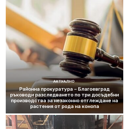
АКТУАЛНО
Районна прокуратура – Благоевград
ръководи разследването по три досъдебни
производства за незаконно отглеждане на
растения от рода на конопа