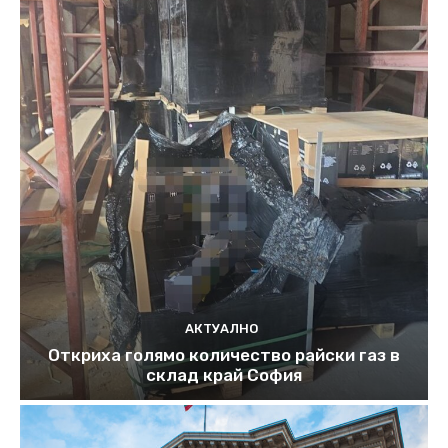
АКТУАЛНО
Откриха голямо количество райски газ в
склад край София