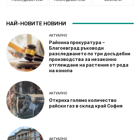
НАЙ-НОВИТЕ НОВИНИ
АКТУАЛНО
Районна прокуратура –
Благоевград ръководи
разследването по три досъдебни
производства за незаконно
отглеждане на растения от рода
на конопа
АКТУАЛНО
Откриха голямо количество
райски газ в склад край София
АКТУАЛНО