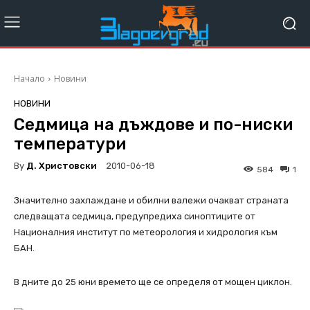
Начало
Новини
НОВИНИ
Седмица на дъждове и по-ниски
температури
By
Д. Христовски
2010-06-18
584
1
Значително захлаждане и обилни валежи очакват страната
следващата седмица, предупредиха синоптиците от
Националния институт по метеорология и хидрология към
БАН.
В дните до 25 юни времето ще се определя от мощен циклон.