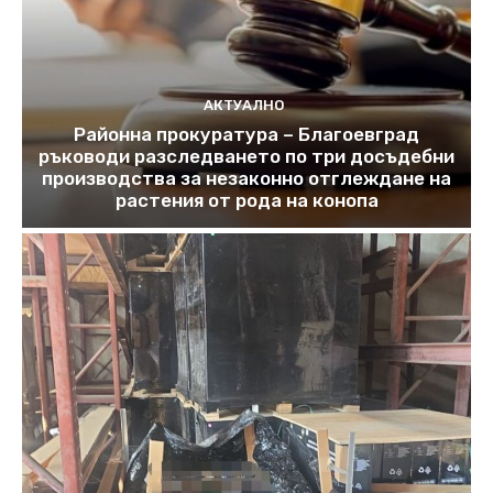
АКТУАЛНО
Районна прокуратура – Благоевград
ръководи разследването по три досъдебни
производства за незаконно отглеждане на
растения от рода на конопа