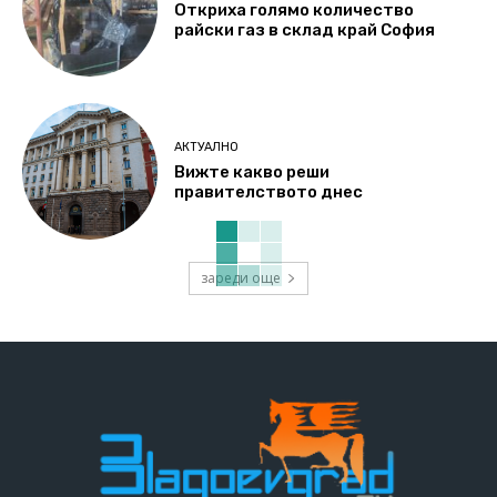
Откриха голямо количество
райски газ в склад край София
АКТУАЛНО
Вижте какво реши
правителството днес
зареди още