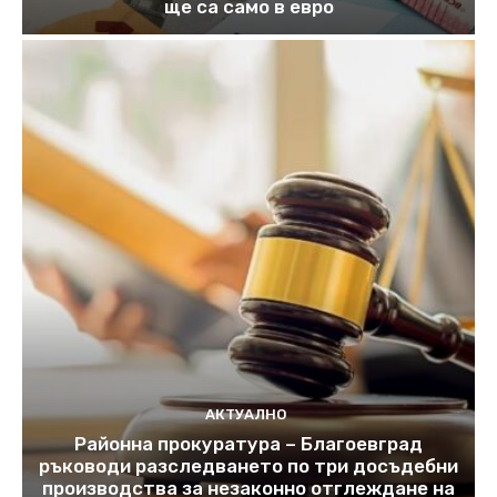
ще са само в евро
АКТУАЛНО
Районна прокуратура – Благоевград
ръководи разследването по три досъдебни
производства за незаконно отглеждане на