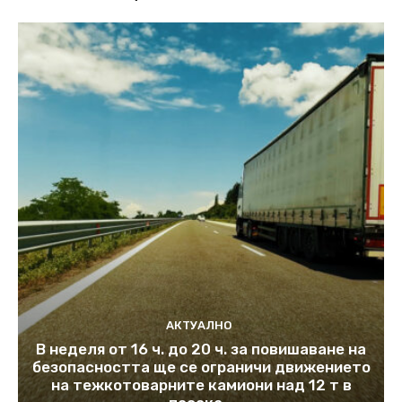
АКТУАЛНО
В неделя от 16 ч. до 20 ч. за повишаване на
безопасността ще се ограничи движението
на тежкотоварните камиони над 12 т в