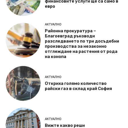
финансовите услуги ще са само в
евро
АКТУАЛНО
Районна прокуратура –
Благоевград ръководи
разследването по три досъдебни
производства за незаконно
отглеждане на растения от рода
на конопа
АКТУАЛНО
Откриха голямо количество
райски газ в склад край София
АКТУАЛНО
Вижте какво реши