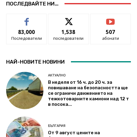
ПОСЛЕДВАЙТЕ НИ...
83,000
1,538
507
Последователи
последователи
абонати
НАЙ-НОВИТЕ НОВИНИ
АКТУАЛНО
В неделя от 16 ч. до 20 ч. за
повишаване на безопасността ще
се ограничи движението на
тежкотоварните камиони над 12 т
в посока...
БЪЛГАРИЯ
От 9 август цените на