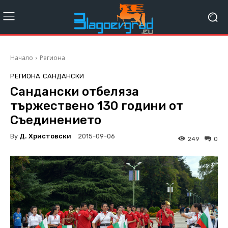
Начало
Региона
РЕГИОНА
САНДАНСКИ
Сандански отбеляза
тържествено 130 години от
Съединението
By
Д. Христовски
2015-09-06
249
0