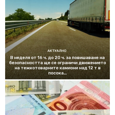
АКТУАЛНО
В неделя от 16 ч. до 20 ч. за повишаване на
безопасността ще се ограничи движението
на тежкотоварните камиони над 12 т в
посока...