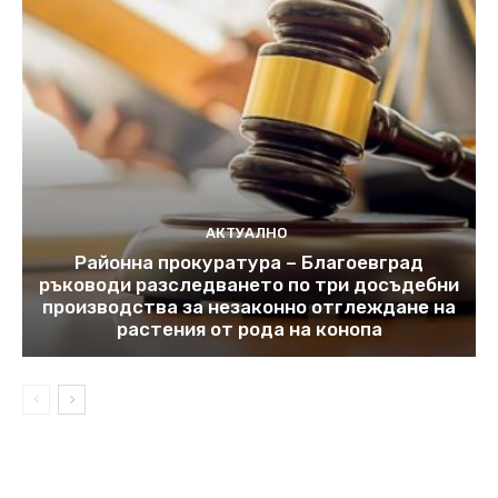
АКТУАЛНО
Районна прокуратура – Благоевград
ръководи разследването по три досъдебни
производства за незаконно отглеждане на
растения от рода на конопа