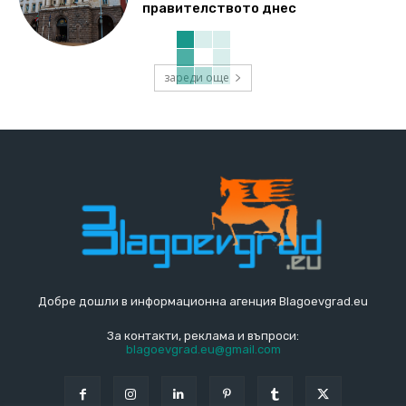
правителството днес
зареди още
Добре дошли в информационна агенция Blagoevgrad.eu
За контакти, реклама и въпроси:
blagoevgrad.eu@gmail.com