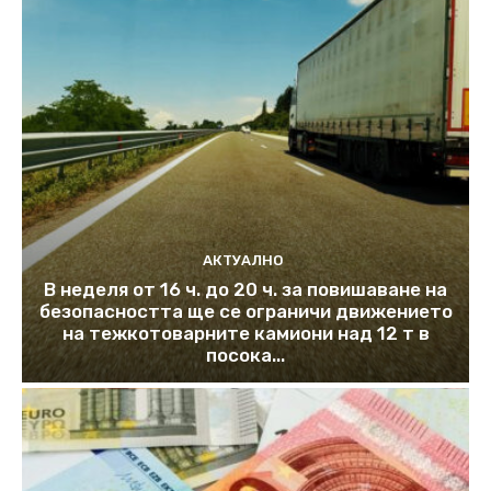
АКТУАЛНО
В неделя от 16 ч. до 20 ч. за повишаване на
безопасността ще се ограничи движението
на тежкотоварните камиони над 12 т в
посока...