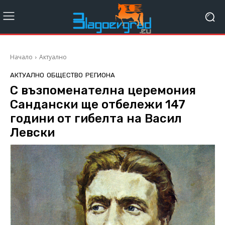
Начало
Актуално
АКТУАЛНО
ОБЩЕСТВО
РЕГИОНА
С възпоменателна церемония
Сандански ще отбележи 147
години от гибелта на Васил
Левски