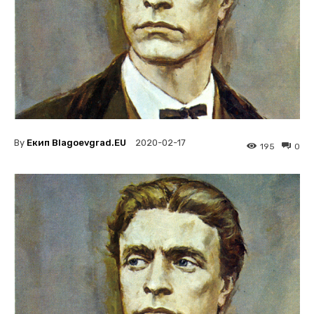
By
Екип Blagoevgrad.EU
2020-02-17
195
0