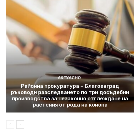
АКТУАЛНО
Районна прокуратура – Благоевград
ръководи разследването по три досъдебни
производства за незаконно отглеждане на
растения от рода на конопа