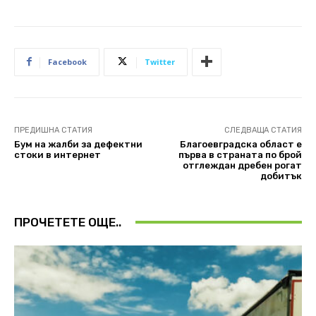
Facebook
Twitter
ПРЕДИШНА СТАТИЯ
СЛЕДВАЩА СТАТИЯ
Бум на жалби за дефектни
Благоевградска област е
стоки в интернет
първа в страната по брой
отглеждан дребен рогат
добитък
ПРОЧЕТЕТЕ ОЩЕ..