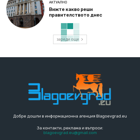
АКТУАЛНО
Вижте какво реши
правителството днес
зареди още
Добре дошли в информационна агенция Blagoevgrad.eu
За контакти, реклама и въпроси:
blagoevgrad.eu@gmail.com