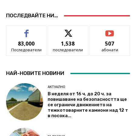
ПОСЛЕДВАЙТЕ НИ...
83,000
1,538
507
Последователи
последователи
абонати
НАЙ-НОВИТЕ НОВИНИ
АКТУАЛНО
В неделя от 16 ч. до 20 ч. за
повишаване на безопасността ще
се ограничи движението на
тежкотоварните камиони над 12 т
в посока...