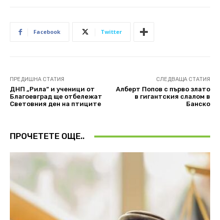
Facebook
Twitter
ПРЕДИШНА СТАТИЯ
СЛЕДВАЩА СТАТИЯ
ДНП „Рила“ и ученици от
Алберт Попов с първо злато
Благоевград ще отбележат
в гигантския слалом в
Световния ден на птиците
Банско
ПРОЧЕТЕТЕ ОЩЕ..