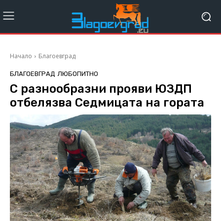
Начало
Благоевград
БЛАГОЕВГРАД
ЛЮБОПИТНО
С разнообразни прояви ЮЗДП
отбелязва Седмицата на гората