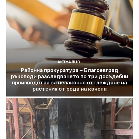
АКТУАЛНО
Районна прокуратура – Благоевград
ръководи разследването по три досъдебни
производства за незаконно отглеждане на
растения от рода на конопа