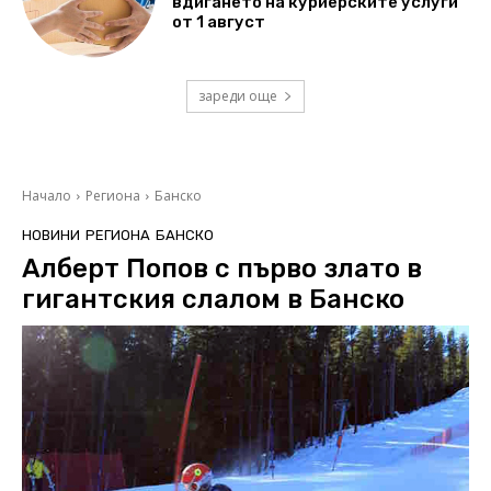
вдигането на куриерските услуги
от 1 август
зареди още