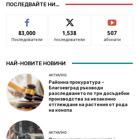
ПОСЛЕДВАЙТЕ НИ...
83,000
1,538
507
Последователи
последователи
абонати
НАЙ-НОВИТЕ НОВИНИ
АКТУАЛНО
Районна прокуратура –
Благоевград ръководи
разследването по три досъдебни
производства за незаконно
отглеждане на растения от рода
на конопа
АКТУАЛНО