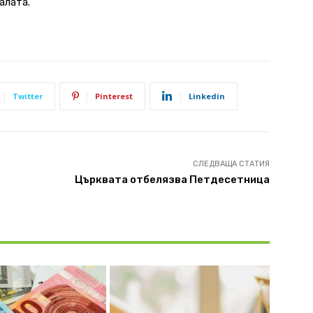
алата.
Twitter
Pinterest
Linkedin
СЛЕДВАЩА СТАТИЯ
Църквата отбелязва Петдесетница