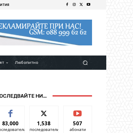
ИТИЯ
ят
Любопитно
ОСЛЕДВАЙТЕ НИ...
83,000
1,538
507
оследователи
последователи
абонати