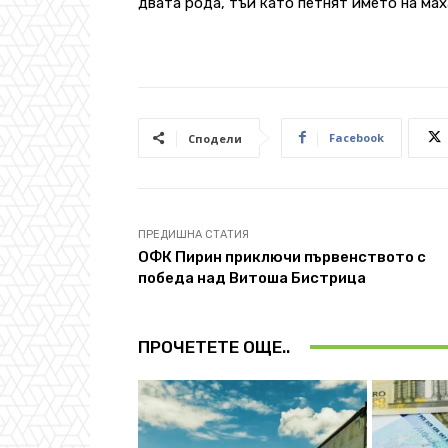
двата рода, тъй като петнят името на мах
Facebook
Сподели
ПРЕДИШНА СТАТИЯ
ОФК Пирин приключи първенството с
победа над Витоша Бистрица
ПРОЧЕТЕТЕ ОЩЕ..