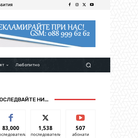
ЪБИТИЯ
ят
Любопитно
ОСЛЕДВАЙТЕ НИ...
83,000
1,538
507
оследователи
последователи
абонати