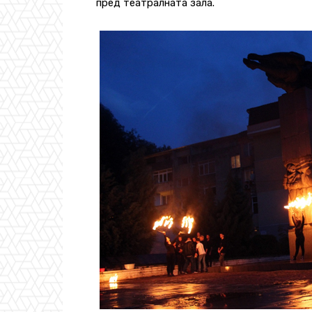
пред театралната зала.