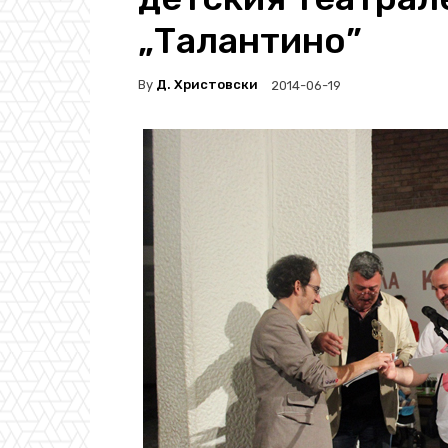
„Талантино”
By
Д. Христовски
2014-06-19