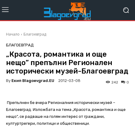
Начало
Благоевград
БЛАГОЕВГРАД
„Красота, романтика и още
нещо” препълни Регионален
исторически музей-Благоевград
By
Екип Blagoevgrad.EU
2012-03-08
242
0
Препълнен бе вчера Регионалния исторически музей –
Благоевград. Изложбата на тема „Красота, романтика и още
нещо”, се радваше на голям интерес от граждани,
културтрегери, политици и общественици.