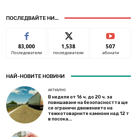
ПОСЛЕДВАЙТЕ НИ...
83,000
1,538
507
Последователи
последователи
абонати
НАЙ-НОВИТЕ НОВИНИ
АКТУАЛНО
В неделя от 16 ч. до 20 ч. за
повишаване на безопасността ще
се ограничи движението на
тежкотоварните камиони над 12 т
в посока...