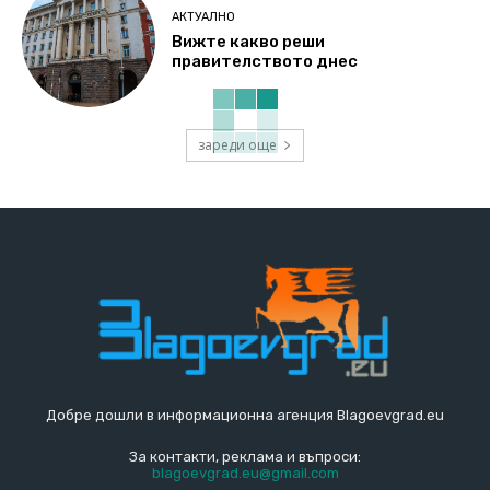
АКТУАЛНО
Вижте какво реши
правителството днес
зареди още
Добре дошли в информационна агенция Blagoevgrad.eu
За контакти, реклама и въпроси:
blagoevgrad.eu@gmail.com