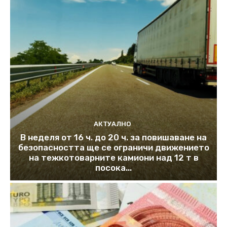
АКТУАЛНО
В неделя от 16 ч. до 20 ч. за повишаване на
безопасността ще се ограничи движението
на тежкотоварните камиони над 12 т в
посока...