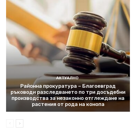
АКТУАЛНО
Районна прокуратура – Благоевград
ръководи разследването по три досъдебни
производства за незаконно отглеждане на
растения от рода на конопа