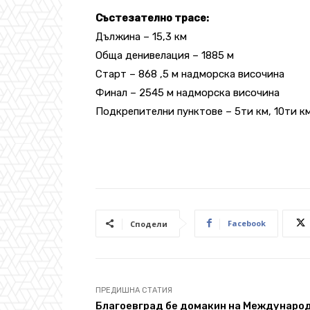
Състезателно трасе:
Дължина – 15,3 км
Обща денивелация – 1885 м
Старт – 868 ,5 м надморска височина
Финал – 2545 м надморска височина
Подкрепителни пунктове – 5ти км, 10ти км
Facebook
Сподели
ПРЕДИШНА СТАТИЯ
Благоевград бе домакин на Междунаро