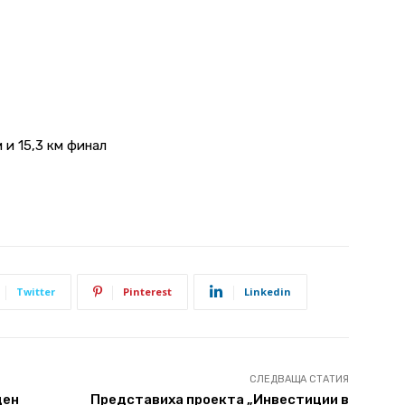
 и 15,3 км финал
Twitter
Pinterest
Linkedin
СЛЕДВАЩА СТАТИЯ
ден
Представиха проекта „Инвестиции в