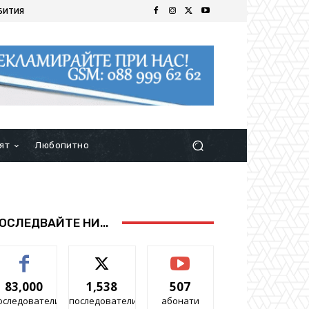
БИТИЯ
ят
Любопитно
ОСЛЕДВАЙТЕ НИ...
83,000
1,538
507
оследователи
последователи
абонати