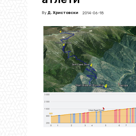
By
Д. Христовски
2014-06-18