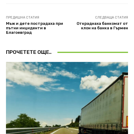
ПРЕДИШНА СТАТИЯ
СЛЕДВАЩА СТАТИЯ
Мъж и дете пострадаха при
Откраднаха банкомат от
пътни инциденти в
клон на банка в Гърмен
Благоевград
ПРОЧЕТЕТЕ ОЩЕ..