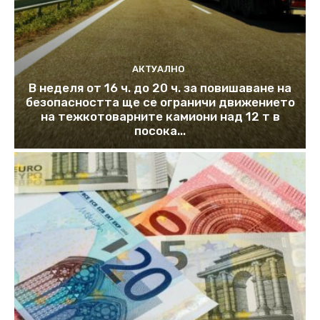
АКТУАЛНО
В неделя от 16 ч. до 20 ч. за повишаване на
безопасността ще се ограничи движението
на тежкотоварните камиони над 12 т в
посока...