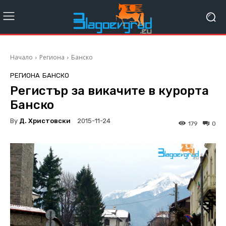
Начало
Региона
Банско
РЕГИОНА
БАНСКО
Регистър за викачите в курорта
Банско
By
Д. Христовски
2015-11-24
179
0