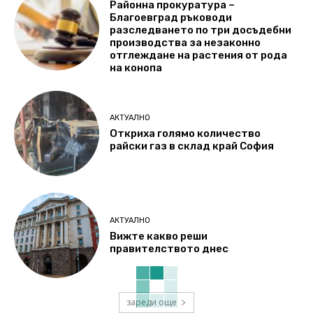
Районна прокуратура –
Благоевград ръководи
разследването по три досъдебни
производства за незаконно
отглеждане на растения от рода
на конопа
АКТУАЛНО
Откриха голямо количество
райски газ в склад край София
АКТУАЛНО
Вижте какво реши
правителството днес
зареди още