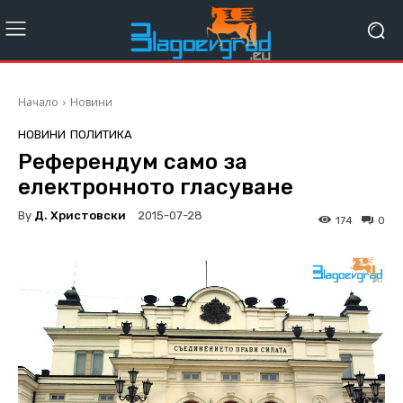
Начало
Новини
НОВИНИ
ПОЛИТИКА
Референдум само за
електронното гласуване
By
Д. Христовски
2015-07-28
174
0