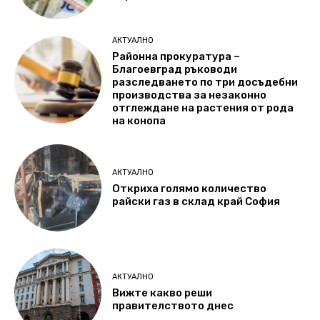
АКТУАЛНО
Районна прокуратура –
Благоевград ръководи
разследването по три досъдебни
производства за незаконно
отглеждане на растения от рода
на конопа
АКТУАЛНО
Откриха голямо количество
райски газ в склад край София
АКТУАЛНО
Вижте какво реши
правителството днес