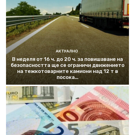
АКТУАЛНО
В неделя от 16 ч. до 20 ч. за повишаване на
безопасността ще се ограничи движението
на тежкотоварните камиони над 12 т в
посока...