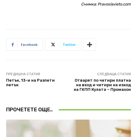
Снимка: Pravoslavieto.com
Facebook
Twitter
ПРЕДИШНА СТАТИЯ
СЛЕДВАЩА СТАТИЯ
Петък, 13-и на Разпети
Отварят по четири платна
петък
на вход и четири на изход
на ГКПП Кулата – Промахон
ПРОЧЕТЕТЕ ОЩЕ..