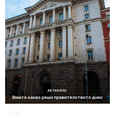
АКТУАЛНО
Вижте какво реши правителството днес