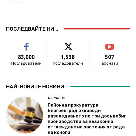
ПОСЛЕДВАЙТЕ НИ...
83,000
1,538
507
Последователи
последователи
абонати
НАЙ-НОВИТЕ НОВИНИ
АКТУАЛНО
Районна прокуратура –
Благоевград ръководи
разследването по три досъдебни
производства за незаконно
отглеждане на растения от рода
на конопа