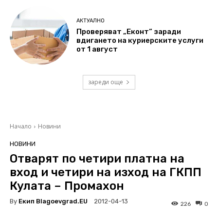
АКТУАЛНО
Проверяват „Еконт“ заради
вдигането на куриерските услуги
от 1 август
зареди още