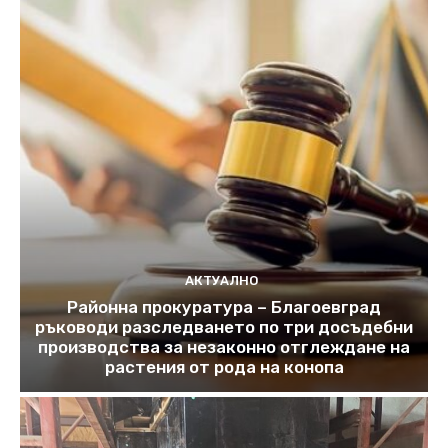
АКТУАЛНО
Районна прокуратура – Благоевград
ръководи разследването по три досъдебни
производства за незаконно отглеждане на
растения от рода на конопа