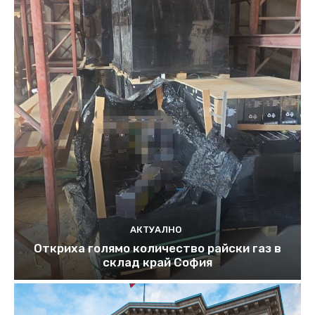
АКТУАЛНО
Откриха голямо количество райски газ в
склад край София