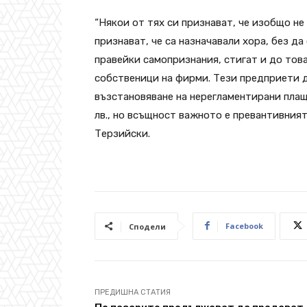
“Някои от тях си признават, че изобщо не
признават, че са назначавали хора, без да
правейки самопризнания, стигат и до това,
собственици на фирми. Тези предприети д
възстановяване на нерегламентирани пла
лв., но всъщност важното е превантивният
Терзийски.
Facebook
Сподели
ПРЕДИШНА СТАТИЯ