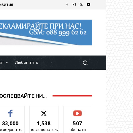
ЪБИТИЯ
ят
Любопитно
ОСЛЕДВАЙТЕ НИ...
83,000
1,538
507
оследователи
последователи
абонати