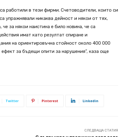
 са работили в тези фирми. Счетоводители, които си
 са упражнявали никаква дейност и някои от тях,
 че за някои наистина е било новина, че са
ействия имат като резултат спиране и
щания на ориентировъчна стойност около 400 000
 ефект за бъдещи опити за нарушения”, каза още
Twitter
Pinterest
Linkedin
СЛЕДВАЩА СТАТИЯ