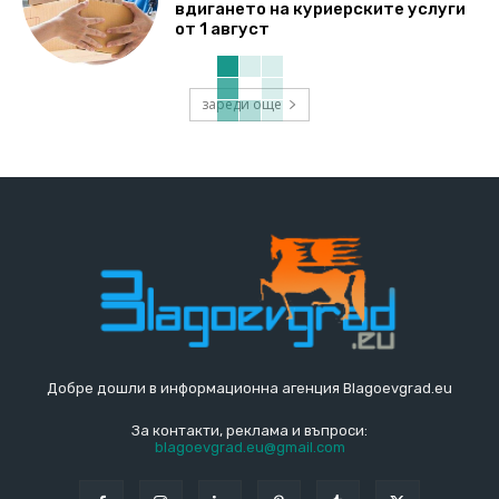
вдигането на куриерските услуги
от 1 август
зареди още
Добре дошли в информационна агенция Blagoevgrad.eu
За контакти, реклама и въпроси:
blagoevgrad.eu@gmail.com