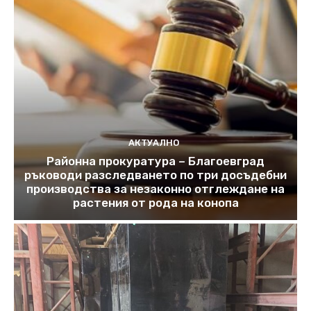
АКТУАЛНО
Районна прокуратура – Благоевград
ръководи разследването по три досъдебни
производства за незаконно отглеждане на
растения от рода на конопа