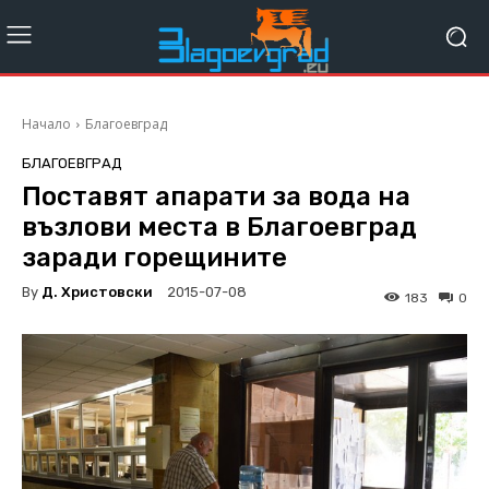
Начало
Благоевград
БЛАГОЕВГРАД
Поставят апарати за вода на
възлови места в Благоевград
заради горещините
By
Д. Христовски
2015-07-08
183
0