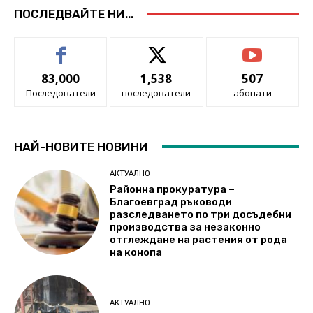
ПОСЛЕДВАЙТЕ НИ...
83,000
1,538
507
Последователи
последователи
абонати
НАЙ-НОВИТЕ НОВИНИ
АКТУАЛНО
Районна прокуратура –
Благоевград ръководи
разследването по три досъдебни
производства за незаконно
отглеждане на растения от рода
на конопа
АКТУАЛНО