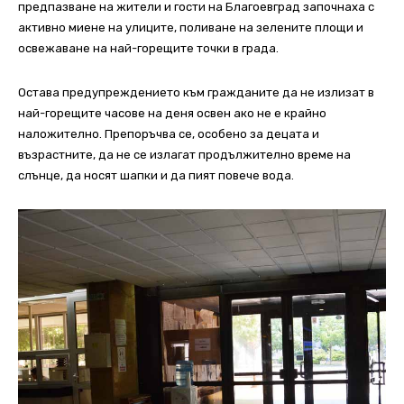
предпазване на жители и гости на Благоевград започнаха с
активно миене на улиците, поливане на зелените площи и
освежаване на най-горещите точки в града.
Остава предупреждението към гражданите да не излизат в
най-горещите часове на деня освен ако не е крайно
наложително. Препоръчва се, особено за децата и
възрастните, да не се излагат продължително време на
слънце, да носят шапки и да пият повече вода.