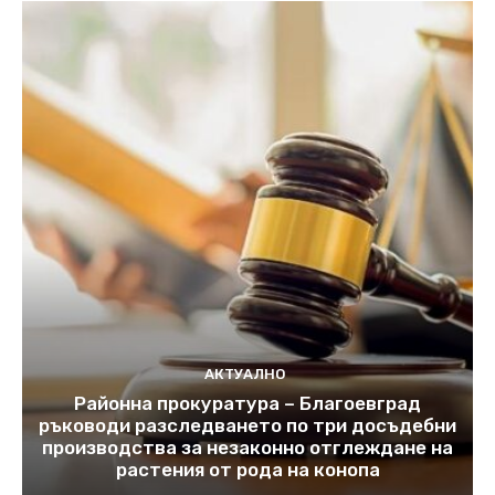
АКТУАЛНО
Районна прокуратура – Благоевград
ръководи разследването по три досъдебни
производства за незаконно отглеждане на
растения от рода на конопа