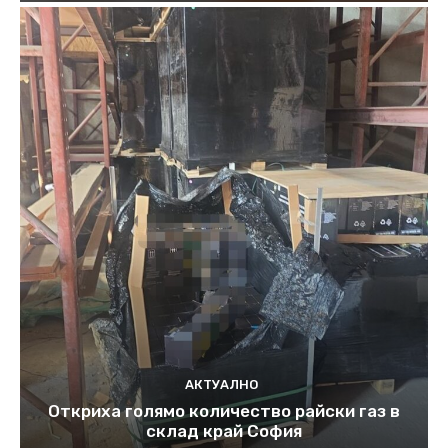
АКТУАЛНО
Откриха голямо количество райски газ в
склад край София