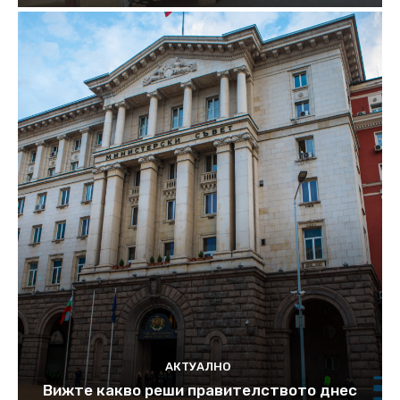
АКТУАЛНО
Вижте какво реши правителството днес