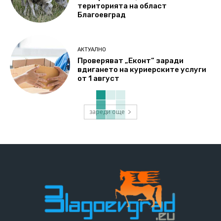
територията на област
Благоевград
АКТУАЛНО
Проверяват „Еконт“ заради
вдигането на куриерските услуги
от 1 август
зареди още