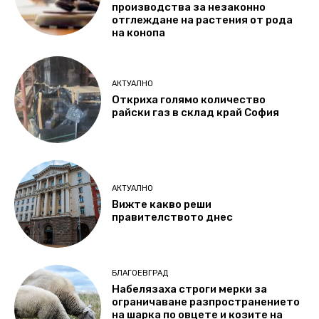
производства за незаконно
отглеждане на растения от рода
на конопа
АКТУАЛНО
Откриха голямо количество
райски газ в склад край София
АКТУАЛНО
Вижте какво реши
правителството днес
БЛАГОЕВГРАД
Набелязаха строги мерки за
ограничаване разпространението
на шарка по овцете и козите на