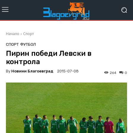
Начало
Спорт
СПОРТ
ФУТБОЛ
Пирин победи Левски в
контрола
By
Новини Благоевград
2015-07-08
264
0