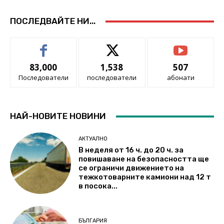
ПОСЛЕДВАЙТЕ НИ...
83,000
1,538
507
Последователи
последователи
абонати
НАЙ-НОВИТЕ НОВИНИ
АКТУАЛНО
В неделя от 16 ч. до 20 ч. за
повишаване на безопасността ще
се ограничи движението на
тежкотоварните камиони над 12 т
в посока...
БЪЛГАРИЯ