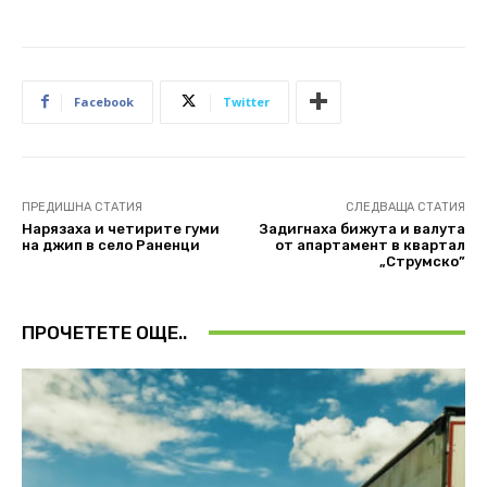
Facebook
Twitter
ПРЕДИШНА СТАТИЯ
СЛЕДВАЩА СТАТИЯ
Нарязаха и четирите гуми
Задигнаха бижута и валута
на джип в село Раненци
от апартамент в квартал
„Струмско”
ПРОЧЕТЕТЕ ОЩЕ..