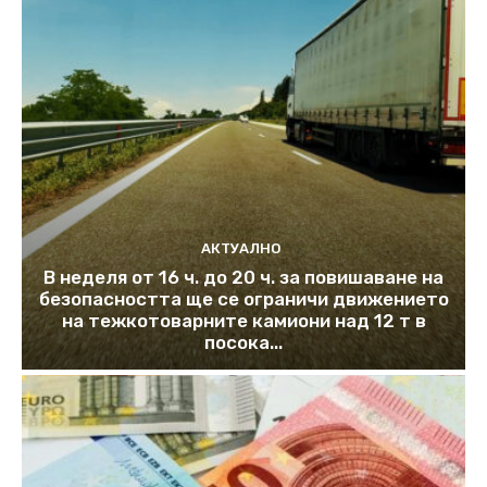
АКТУАЛНО
В неделя от 16 ч. до 20 ч. за повишаване на
безопасността ще се ограничи движението
на тежкотоварните камиони над 12 т в
посока...