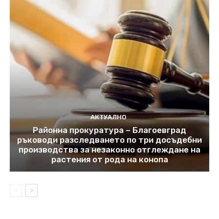
АКТУАЛНО
Районна прокуратура – Благоевград
ръководи разследването по три досъдебни
производства за незаконно отглеждане на
растения от рода на конопа