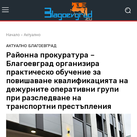
Начало
Актуално
АКТУАЛНО
БЛАГОЕВГРАД
Районна прокуратура –
Благоевград организира
практическо обучение за
повишаване квалификацията на
дежурните оперативни групи
при разследване на
транспортни престъпления