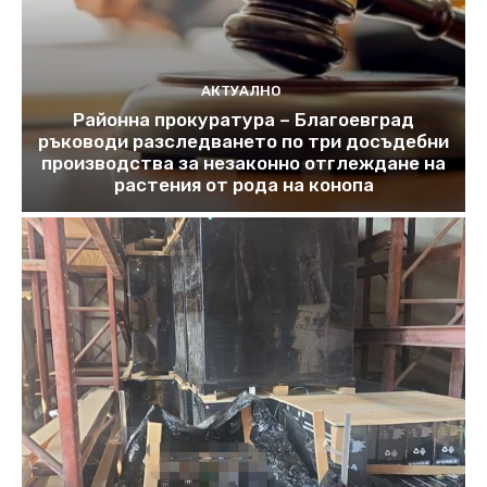
АКТУАЛНО
Районна прокуратура – Благоевград
ръководи разследването по три досъдебни
производства за незаконно отглеждане на
растения от рода на конопа