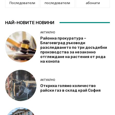
Последователи
последователи
абонати
НАЙ-НОВИТЕ НОВИНИ
АКТУАЛНО
Районна прокуратура –
Благоевград ръководи
разследването по три досъдебни
производства за незаконно
отглеждане на растения от рода
на конопа
АКТУАЛНО
Откриха голямо количество
райски газ в склад край София