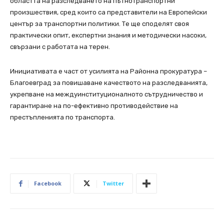
областта на разследването на пътнотранспортни
произшествия, сред които са представители на Европейски
център за транспортни политики. Те ще споделят своя
практически опит, експертни знания и методически насоки,
свързани с работата на терен.
Инициативата е част от усилията на Районна прокуратура –
Благоевград за повишаване качеството на разследванията,
укрепване на междуинституционалното сътрудничество и
гарантиране на по-ефективно противодействие на
престъпленията по транспорта.
Facebook
Twitter