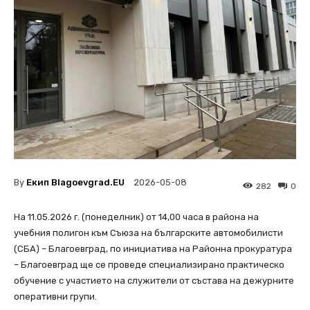
By
Екип Blagoevgrad.EU
2026-05-08
282
0
На 11.05.2026 г. (понеделник) от 14,00 часа в района на
учебния полигон към Съюза на българските автомобилисти
(СБА) – Благоевград, по инициатива на Районна прокуратура
– Благоевград ще се проведе специализирано практическо
обучение с участието на служители от състава на дежурните
оперативни групи.