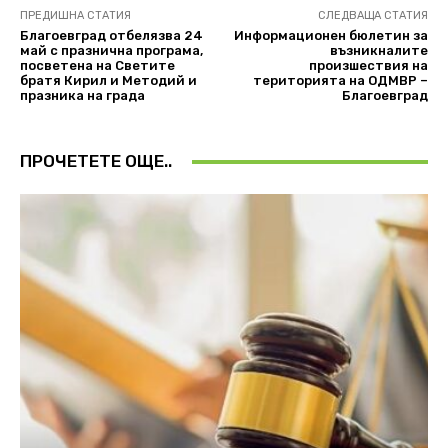
ПРЕДИШНА СТАТИЯ
СЛЕДВАЩА СТАТИЯ
Благоевград отбелязва 24
Информационен бюлетин за
май с празнична програма,
възникналите
посветена на Светите
произшествия на
братя Кирил и Методий и
територията на ОДМВР –
празника на града
Благоевград
ПРОЧЕТЕТЕ ОЩЕ..