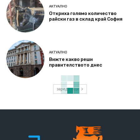
АКТУАЛНО
Откриха голямо количество
райски газ в склад край София
АКТУАЛНО
Вижте какво реши
правителството днес
зареди още