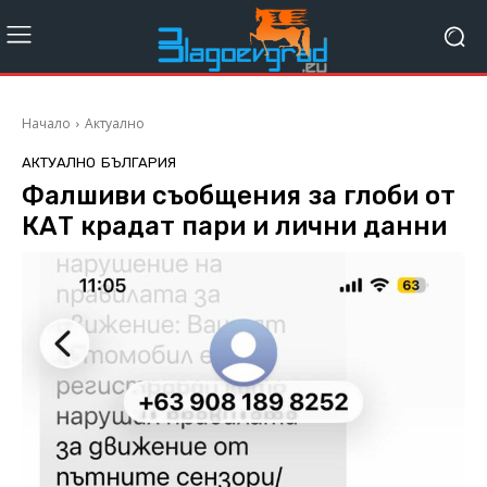
Начало
Актуално
АКТУАЛНО
БЪЛГАРИЯ
Фалшиви съобщения за глоби от
КАТ крадат пари и лични данни