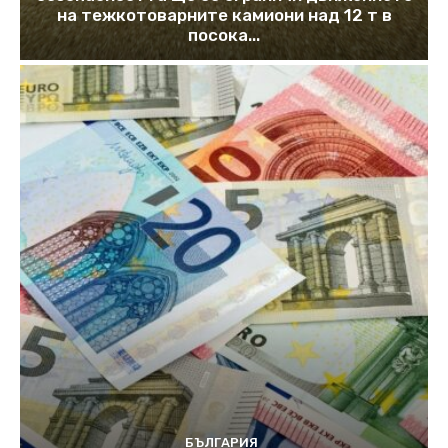
на тежкотоварните камиони над 12 т в
посока...
БЪЛГАРИЯ