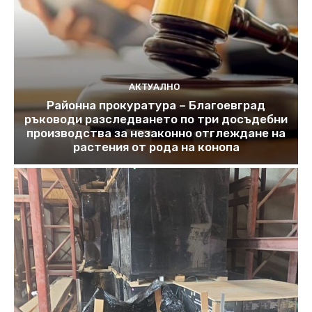
АКТУАЛНО
Районна прокуратура – Благоевград
ръководи разследването по три досъдебни
производства за незаконно отглеждане на
растения от рода на конопа