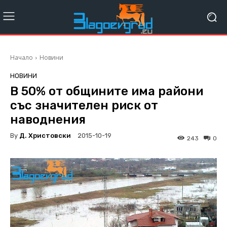
Начало
Новини
НОВИНИ
В 50% от общините има райони
със значителен риск от
наводнения
By
Д. Христовски
2015-10-19
243
0