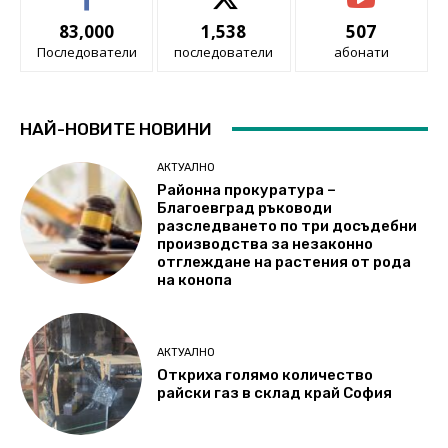
83,000
1,538
507
Последователи
последователи
абонати
НАЙ-НОВИТЕ НОВИНИ
АКТУАЛНО
Районна прокуратура –
Благоевград ръководи
разследването по три досъдебни
производства за незаконно
отглеждане на растения от рода
на конопа
АКТУАЛНО
Откриха голямо количество
райски газ в склад край София