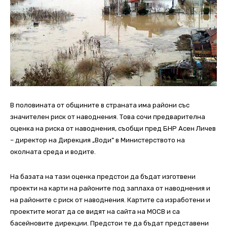
В половината от общините в страната има райони със
значителен риск от наводнения. Това сочи предварителна
оценка на риска от наводнения, съобщи пред БНР Асен Личев
– директор на Дирекция „Води” в Министерството на
околната среда и водите.
На базата на тази оценка предстои да бъдат изготвени
проекти на карти на районите под заплаха от наводнения и
на районите с риск от наводнения. Картите са изработени и
проектите могат да се видят на сайта на МОСВ и са
басейновите дирекции. Предстои те да бъдат представени