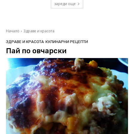
зареди още