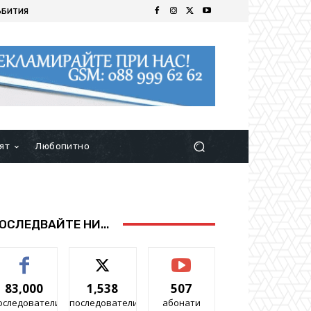
ЪБИТИЯ
ят
Любопитно
ОСЛЕДВАЙТЕ НИ...
83,000
1,538
507
оследователи
последователи
абонати