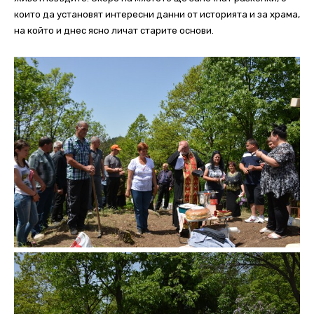
които да установят интересни данни от историята и за храма,
на който и днес ясно личат старите основи.