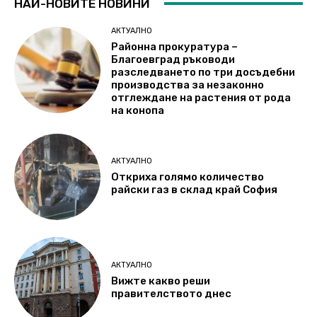
НАЙ-НОВИТЕ НОВИНИ
АКТУАЛНО
Районна прокуратура –
Благоевград ръководи
разследването по три досъдебни
производства за незаконно
отглеждане на растения от рода
на конопа
АКТУАЛНО
Откриха голямо количество
райски газ в склад край София
АКТУАЛНО
Вижте какво реши
правителството днес