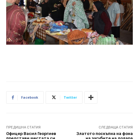
Facebook
Twitter
ПРЕДИШНА СТАТИЯ
СЛЕДВАЩА СТАТИЯ
Офицер Васил Георгиев
Златото поскъпна на фона
представи шестата си
на загубите на долара