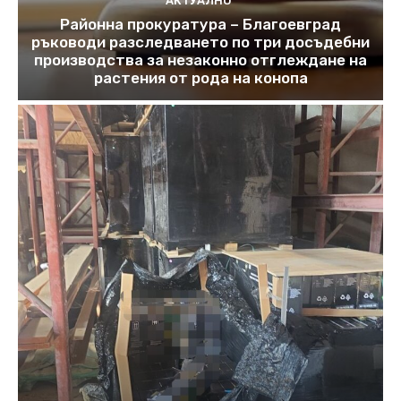
АКТУАЛНО
Районна прокуратура – Благоевград
ръководи разследването по три досъдебни
производства за незаконно отглеждане на
растения от рода на конопа