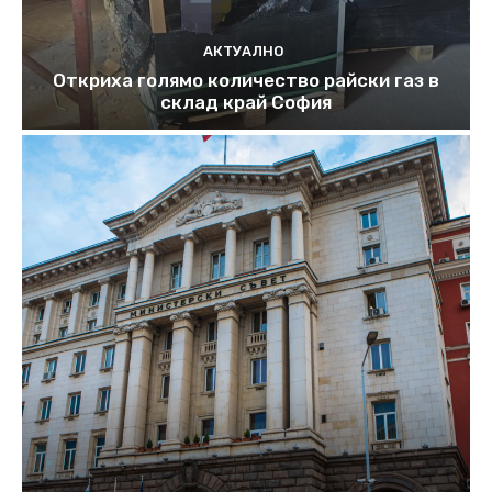
АКТУАЛНО
Откриха голямо количество райски газ в
склад край София