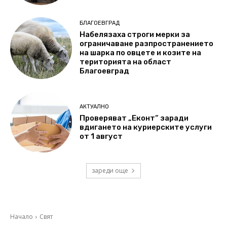
БЛАГОЕВГРАД
Набелязаха строги мерки за
ограничаване разпространението
на шарка по овцете и козите на
територията на област
Благоевград
АКТУАЛНО
Проверяват „Еконт“ заради
вдигането на куриерските услуги
от 1 август
зареди още