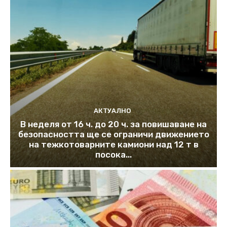
АКТУАЛНО
В неделя от 16 ч. до 20 ч. за повишаване на
безопасността ще се ограничи движението
на тежкотоварните камиони над 12 т в
посока...