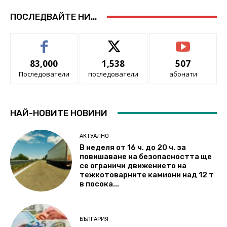
ПОСЛЕДВАЙТЕ НИ...
83,000
1,538
507
Последователи
последователи
абонати
НАЙ-НОВИТЕ НОВИНИ
АКТУАЛНО
В неделя от 16 ч. до 20 ч. за
повишаване на безопасността ще
се ограничи движението на
тежкотоварните камиони над 12 т
в посока...
БЪЛГАРИЯ