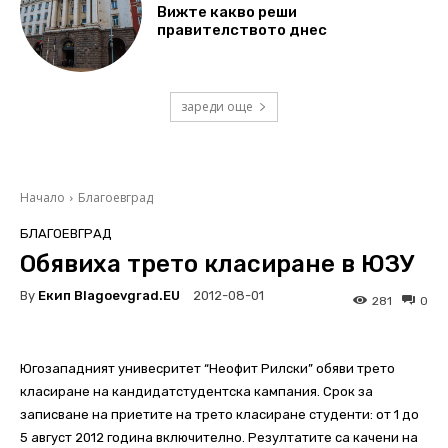
Вижте какво реши
правителството днес
зареди още