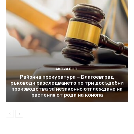
АКТУАЛНО
Районна прокуратура – Благоевград
ръководи разследването по три досъдебни
производства за незаконно отглеждане на
растения от рода на конопа