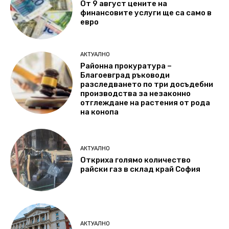
От 9 август цените на
финансовите услуги ще са само в
евро
АКТУАЛНО
Районна прокуратура –
Благоевград ръководи
разследването по три досъдебни
производства за незаконно
отглеждане на растения от рода
на конопа
АКТУАЛНО
Откриха голямо количество
райски газ в склад край София
АКТУАЛНО