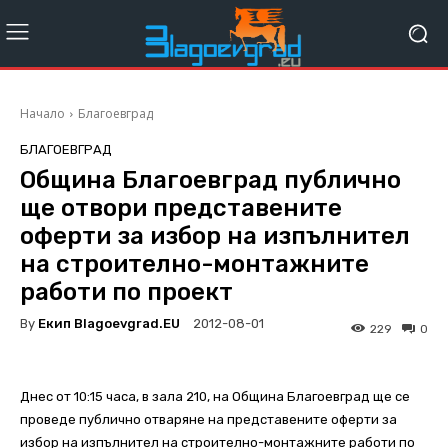
Начало
Благоевград
БЛАГОЕВГРАД
Община Благоевград публично
ще отвори представените
оферти за избор на изпълнител
на строително-монтажните
работи по проект
By
Екип Blagoevgrad.EU
2012-08-01
229
0
Днес от 10:15 часа, в зала 210, на Община Благоевград ще се
проведе публично отваряне на представените оферти за
избор на изпълнител на строително-монтажните работи по