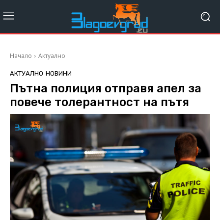
Начало
Актуално
АКТУАЛНО
НОВИНИ
Пътна полиция отправя апел за
повече толерантност на пътя