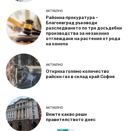
АКТУАЛНО
Районна прокуратура –
Благоевград ръководи
разследването по три досъдебни
производства за незаконно
отглеждане на растения от рода
на конопа
АКТУАЛНО
Откриха голямо количество
райски газ в склад край София
АКТУАЛНО
Вижте какво реши
правителството днес