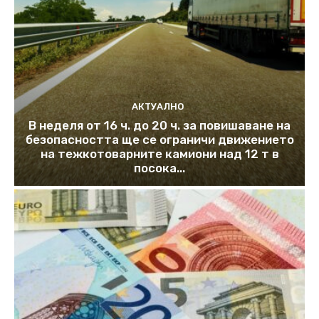
АКТУАЛНО
В неделя от 16 ч. до 20 ч. за повишаване на
безопасността ще се ограничи движението
на тежкотоварните камиони над 12 т в
посока...