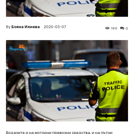
By
Бояна Илиева
2020-03-07
199
0
Водачите и на моторни превозни средства, и на пътни