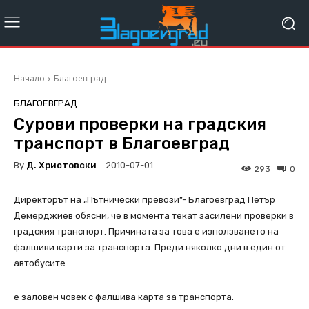
Начало
Благоевград
БЛАГОЕВГРАД
Сурови проверки на градския
транспорт в Благоевград
By
Д. Христовски
2010-07-01
293
0
Директорът на „Пътнически превози”- Благоевград Петър
Демерджиев обясни, че в момента текат засилени проверки в
градския транспорт. Причината за това е използването на
фалшиви карти за транспорта. Преди няколко дни в един от
автобусите
е заловен човек с фалшива карта за транспорта.