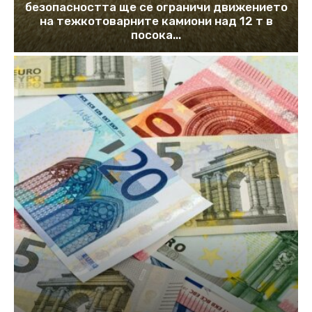
безопасността ще се ограничи движението
на тежкотоварните камиони над 12 т в
посока...