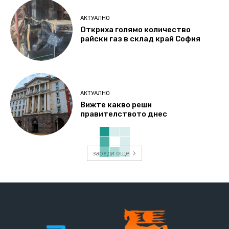
АКТУАЛНО
Откриха голямо количество
райски газ в склад край София
АКТУАЛНО
Вижте какво реши
правителството днес
зареди още