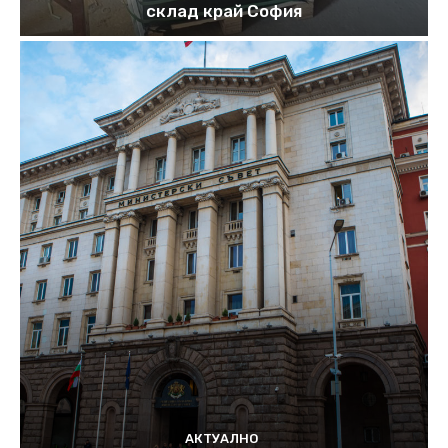
склад край София
АКТУАЛНО