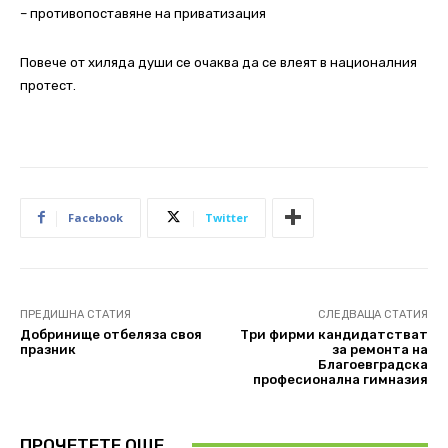
– противопоставяне на приватизация
Повече от хиляда души се очаква да се влеят в националния
протест.
Facebook
Twitter
ПРЕДИШНА СТАТИЯ
СЛЕДВАЩА СТАТИЯ
Добринище отбеляза своя
Три фирми кандидатстват
празник
за ремонта на
Благоевградска
професионална гимназия
ПРОЧЕТЕТЕ ОЩЕ..