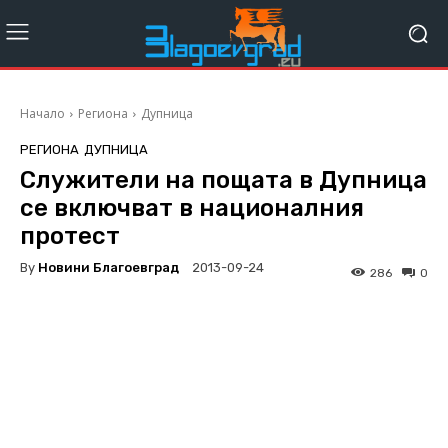
Начало
Региона
Дупница
РЕГИОНА
ДУПНИЦА
Служители на пощата в Дупница
се включват в националния
протест
By
Новини Благоевград
2013-09-24
286
0