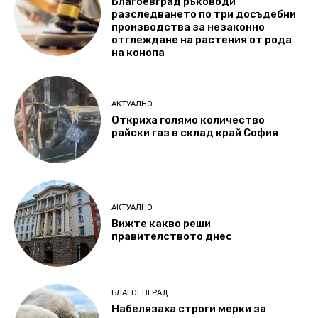
Благоевград ръководи
разследването по три досъдебни
производства за незаконно
отглеждане на растения от рода
на конопа
АКТУАЛНО
Откриха голямо количество
райски газ в склад край София
АКТУАЛНО
Вижте какво реши
правителството днес
БЛАГОЕВГРАД
Набелязаха строги мерки за