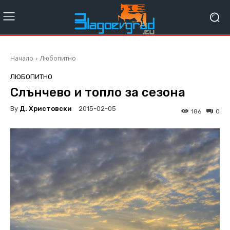
Начало
Любопитно
ЛЮБОПИТНО
Слънчево и топло за сезона
By
Д. Христовски
2015-02-05
186
0