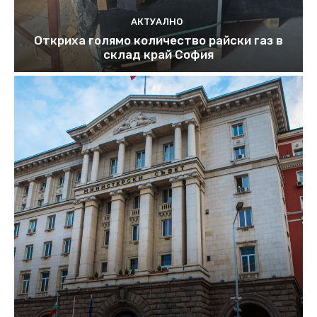
АКТУАЛНО
Откриха голямо количество райски газ в
склад край София