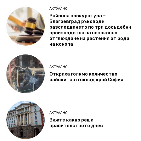
АКТУАЛНО
Районна прокуратура –
Благоевград ръководи
разследването по три досъдебни
производства за незаконно
отглеждане на растения от рода
на конопа
АКТУАЛНО
Откриха голямо количество
райски газ в склад край София
АКТУАЛНО
Вижте какво реши
правителството днес