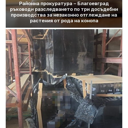
Районна прокуратура – Благоевград
ръководи разследването по три досъдебни
производства за незаконно отглеждане на
растения от рода на конопа