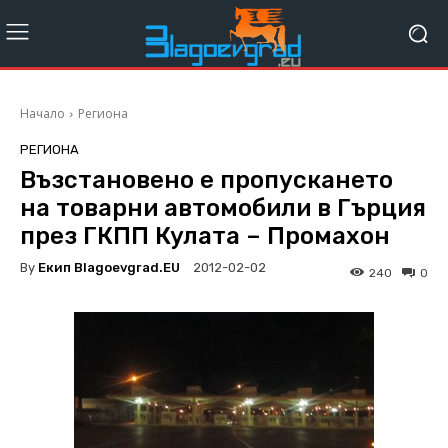
Начало
Региона
РЕГИОНА
Възстановено е пропускането
на товарни автомобили в Гърция
през ГКПП Кулата – Промахон
By
Екип Blagoevgrad.EU
2012-02-02
240
0