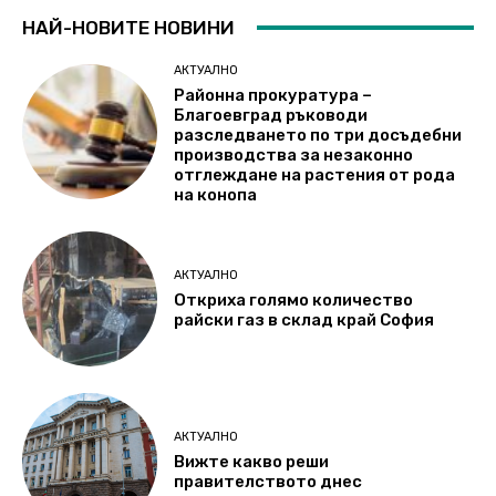
НАЙ-НОВИТЕ НОВИНИ
АКТУАЛНО
Районна прокуратура –
Благоевград ръководи
разследването по три досъдебни
производства за незаконно
отглеждане на растения от рода
на конопа
АКТУАЛНО
Откриха голямо количество
райски газ в склад край София
АКТУАЛНО
Вижте какво реши
правителството днес