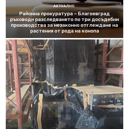
АКТУАЛНО
Районна прокуратура – Благоевград
ръководи разследването по три досъдебни
производства за незаконно отглеждане на
растения от рода на конопа