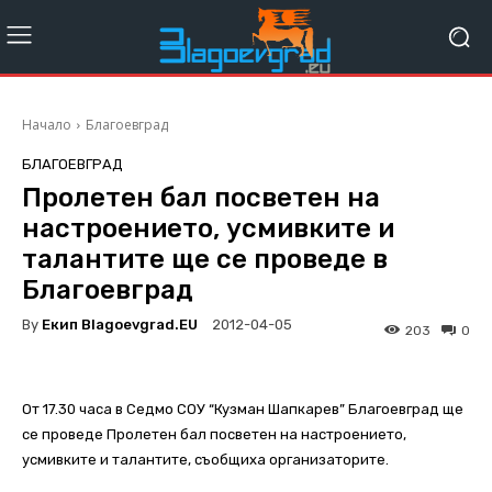
Начало
Благоевград
БЛАГОЕВГРАД
Пролетен бал посветен на
настроението, усмивките и
талантите ще се проведе в
Благоевград
By
Екип Blagoevgrad.EU
2012-04-05
203
0
От 17.30 часа в Седмо СОУ “Кузман Шапкарев” Благоевград ще
се проведе Пролетен бал посветен на настроението,
усмивките и талантите, съобщиха организаторите.