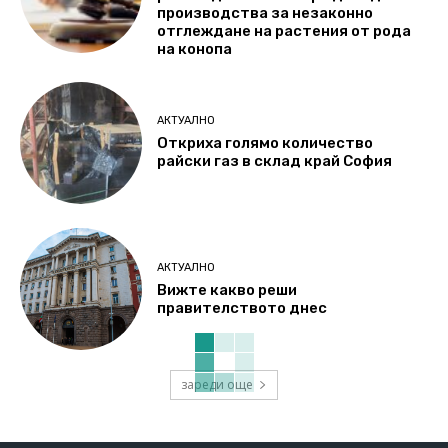
производства за незаконно
отглеждане на растения от рода
на конопа
АКТУАЛНО
Откриха голямо количество
райски газ в склад край София
АКТУАЛНО
Вижте какво реши
правителството днес
зареди още