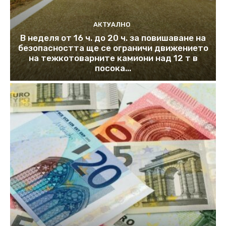
АКТУАЛНО
В неделя от 16 ч. до 20 ч. за повишаване на
безопасността ще се ограничи движението
на тежкотоварните камиони над 12 т в
посока...