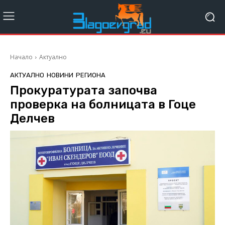
Начало
Актуално
АКТУАЛНО
НОВИНИ
РЕГИОНА
Прокуратурата започва
проверка на болницата в Гоце
Делчев