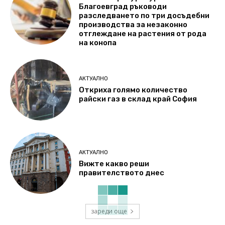
Благоевград ръководи
разследването по три досъдебни
производства за незаконно
отглеждане на растения от рода
на конопа
АКТУАЛНО
Откриха голямо количество
райски газ в склад край София
АКТУАЛНО
Вижте какво реши
правителството днес
зареди още