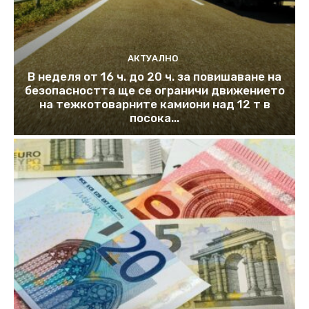
АКТУАЛНО
В неделя от 16 ч. до 20 ч. за повишаване на
безопасността ще се ограничи движението
на тежкотоварните камиони над 12 т в
посока...