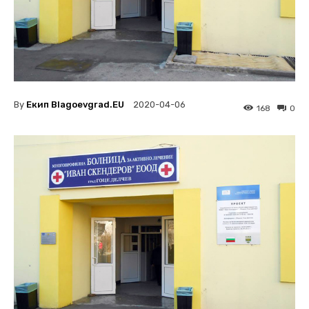
By
Екип Blagoevgrad.EU
2020-04-06
168
0