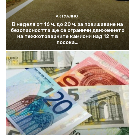
АКТУАЛНО
В неделя от 16 ч. до 20 ч. за повишаване на
безопасността ще се ограничи движението
на тежкотоварните камиони над 12 т в
посока...