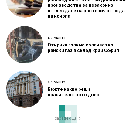
производства за незаконно
отглеждане на растения от рода
на конопа
АКТУАЛНО
Откриха голямо количество
райски газ в склад край София
АКТУАЛНО
Вижте какво реши
правителството днес
зареди още