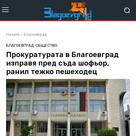
Начало
Благоевград
БЛАГОЕВГРАД
ОБЩЕСТВО
Прокуратурата в Благоевград
изправя пред съда шофьор,
ранил тежко пешеходец