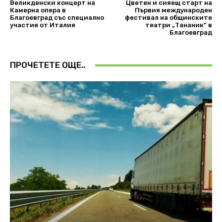
Великденски концерт на
Цветен и сияещ старт на
Камерна опера в
Първия международен
Благоевград със специално
фестивал на общинските
участие от Италия
театри „Тананик” в
Благоевград
ПРОЧЕТЕТЕ ОЩЕ..