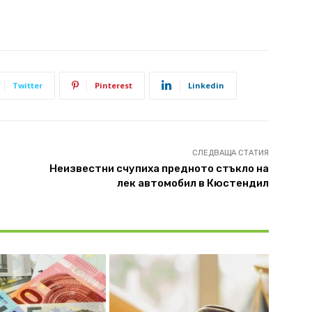
Twitter
Pinterest
Linkedin
СЛЕДВАЩА СТАТИЯ
Неизвестни счупиха предното стъкло на
лек автомобил в Кюстендил