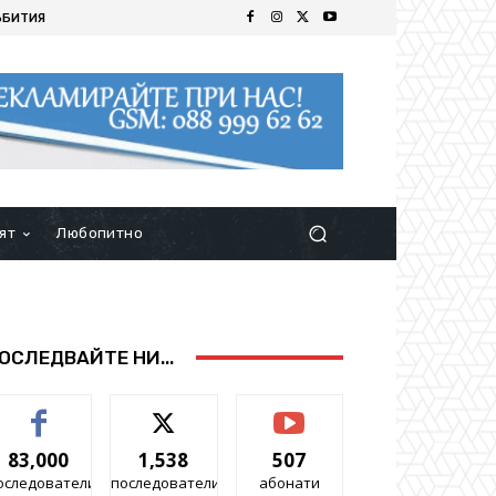
ЪБИТИЯ
ят
Любопитно
ОСЛЕДВАЙТЕ НИ...
83,000
1,538
507
оследователи
последователи
абонати