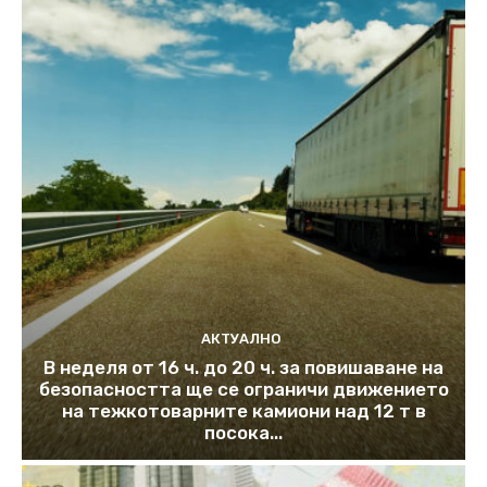
АКТУАЛНО
В неделя от 16 ч. до 20 ч. за повишаване на
безопасността ще се ограничи движението
на тежкотоварните камиони над 12 т в
посока...