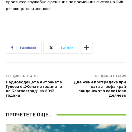
произнесе служебно с решение по поименния състав на СИК-
ръководство и членове.
Facebook
Twitter
ПРЕДИШНА СТАТИЯ
СЛЕДВАЩА СТАТИЯ
Радиоводещата Антоанета
Две жени пострадаха при
Гулева е „Жена на годината
катастрофа край
на Благоевград“ за 2013
санданското село Ново
година
Делчево
ПРОЧЕТЕТЕ ОЩЕ..