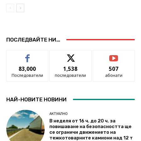
ПОСЛЕДВАЙТЕ НИ...
83,000
1,538
507
Последователи
последователи
абонати
НАЙ-НОВИТЕ НОВИНИ
АКТУАЛНО
В неделя от 16 ч. до 20 ч. за
повишаване на безопасността ще
се ограничи движението на
тежкотоварните камиони над 12 т