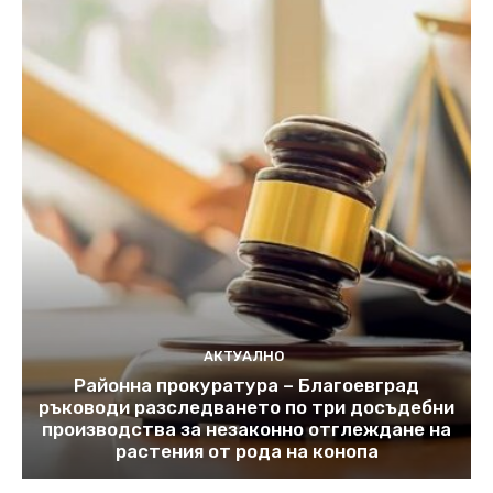
АКТУАЛНО
Районна прокуратура – Благоевград
ръководи разследването по три досъдебни
производства за незаконно отглеждане на
растения от рода на конопа