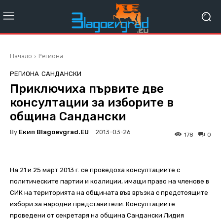
Начало
Региона
РЕГИОНА
САНДАНСКИ
Приключиха първите две
консултации за изборите в
община Сандански
By
Екип Blagoevgrad.EU
2013-03-26
178
0
На 21 и 25 март 2013 г. се проведоха консултациите с
политическите партии и коалиции, имащи право на членове в
СИК на територията на общината във връзка с предстоящите
избори за народни представители. Консултациите
проведени от секретаря на община Сандански Лидия