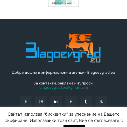
зареди още
Добре дошли в информационна агенция Blagoevgrad.eu
За контакти, реклама и въпроси:
blagoevgrad.eu@gmail.com
Сайтът използва "бисквитки" за улеснение на Вашето
сърфиране. Използвайки този сайт, Вие се съгласявате с
© Blagoevgrad.EU 2010 - 2026
Общи условия
|