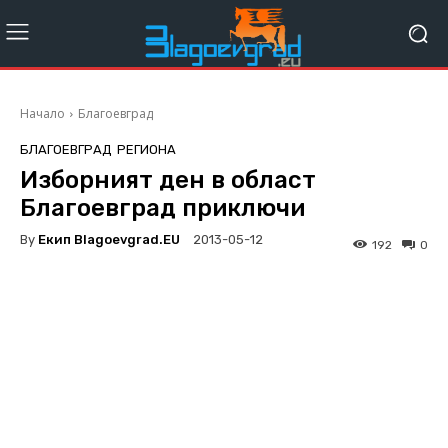
Начало
Благоевград
БЛАГОЕВГРАД
РЕГИОНА
Изборният ден в област
Благоевград приключи
By
Екип Blagoevgrad.EU
2013-05-12
192
0