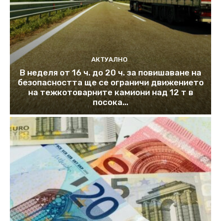
АКТУАЛНО
В неделя от 16 ч. до 20 ч. за повишаване на
безопасността ще се ограничи движението
на тежкотоварните камиони над 12 т в
посока...