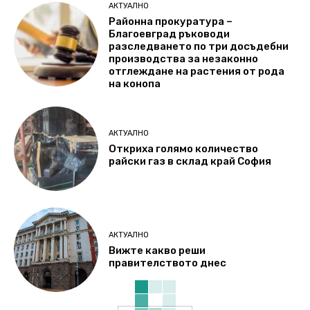
АКТУАЛНО
Районна прокуратура –
Благоевград ръководи
разследването по три досъдебни
производства за незаконно
отглеждане на растения от рода
на конопа
АКТУАЛНО
Откриха голямо количество
райски газ в склад край София
АКТУАЛНО
Вижте какво реши
правителството днес