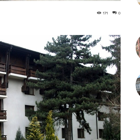
171
0