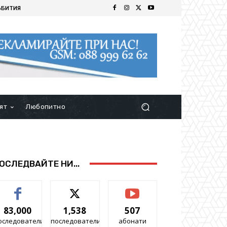
ЪБИТИЯ
ят
Любопитно
ОСЛЕДВАЙТЕ НИ...
83,000
1,538
507
оследователи
последователи
абонати