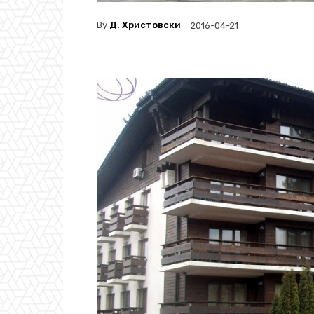
By
Д. Христовски
2016-04-21