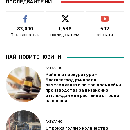
ПОСЛЕДВАЙТЕ НИ...
83,000
1,538
507
Последователи
последователи
абонати
НАЙ-НОВИТЕ НОВИНИ
АКТУАЛНО
Районна прокуратура –
Благоевград ръководи
разследването по три досъдебни
производства за незаконно
отглеждане на растения от рода
на конопа
АКТУАЛНО
Откриха голямо количество