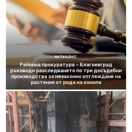
АКТУАЛНО
Районна прокуратура – Благоевград
ръководи разследването по три досъдебни
производства за незаконно отглеждане на
растения от рода на конопа