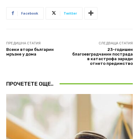
Facebook
Twitter
ПРЕДИШНА СТАТИЯ
СЛЕДВАЩА СТАТИЯ
Всеки втори българин
23-годишен
мръзне у дома
благоевградчанин пострада
в катастрофа заради
отнето предимство
ПРОЧЕТЕТЕ ОЩЕ..