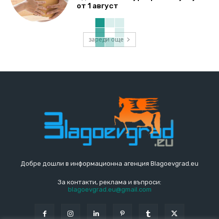
от 1 август
зареди още
Добре дошли в информационна агенция Blagoevgrad.eu
За контакти, реклама и въпроси:
blagoevgrad.eu@gmail.com