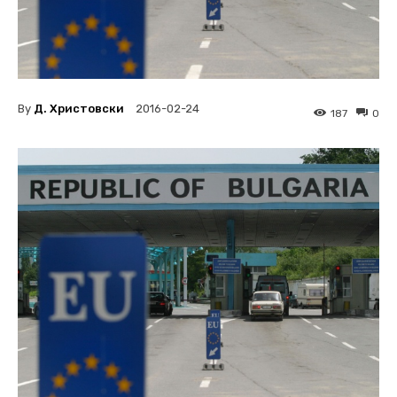
By
Д. Христовски
2016-02-24
187
0